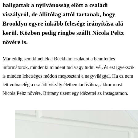
hallgattak a nyilvánosság előtt a családi
viszályról, de állítólag attól tartanak, hogy
Brooklyn egyre inkább felesége irányítása alá
kerül. Közben pedig ringbe szállt Nicola Peltz
nővére is.
Már eddig sem kímélték a Beckham családot a bennfentes
informátorok, mindenki mindent tud vagy tudni vél, és ezt igyekszik
is minden lehetséges módon megosztani a nagyvilággal. Ha ez nem
lett volna elég a családi viszály életben tartásához, akkor most
Nicola Peltz nővére, Brittany üzent egy idézettel az Instagramon.