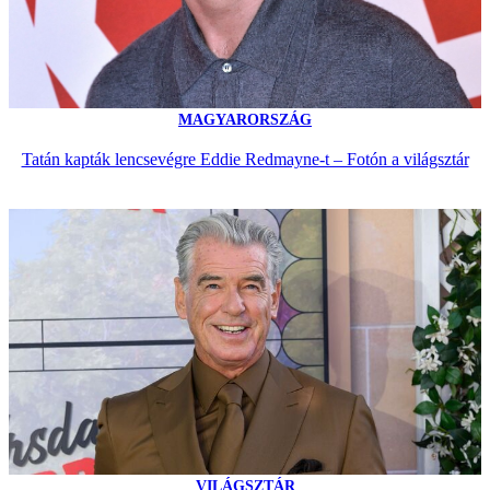
MAGYARORSZÁG
Tatán kapták lencsevégre Eddie Redmayne-t – Fotón a világsztár
VILÁGSZTÁR