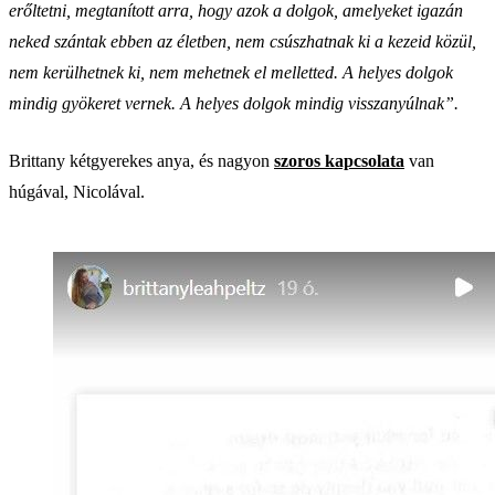
erőltetni, megtanított arra, hogy azok a dolgok, amelyeket igazán
neked szántak ebben az életben, nem csúszhatnak ki a kezeid közül,
nem kerülhetnek ki, nem mehetnek el melletted. A helyes dolgok
mindig gyökeret vernek. A helyes dolgok mindig visszanyúlnak”.
Brittany kétgyerekes anya, és nagyon
szoros kapcsolata
van
húgával, Nicolával.