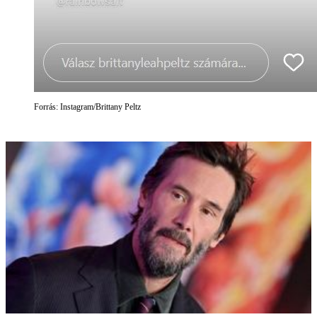
Forrás: Instagram/Brittany Peltz