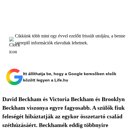
Cikkünk több mint egy évvel ezelőtt frissült utoljára, a benne
szereplő információk elavultak lehetnek.
Itt állíthatja be, hogy a Google keresőben elsők
között legyen a Life.hu
David Beckham és Victoria Beckham és Brooklyn
Beckham viszonya egyre fagyosabb. A szülők fiuk
feleségét hibáztatják az egykor összetartó család
széthúzásáért. Beckhamék eddig többnyire