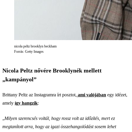
nicola peltz brooklyn beckham
Forrás: Getty Images
Nicola Peltz nővére Brooklynék mellett
„kampányol”
Brittany Peltz az Instagramra írt posztot,
ami valójában
egy idézet,
amely
így hangzik
:
„
Milyen szerencsés voltál, hogy rossz volt az időzítés, mert ez
megtanított arra, hogy az igazi összehangolódást sosem lehet