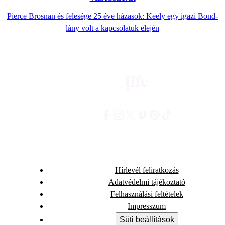
Pierce Brosnan és felesége 25 éve házasok: Keely egy igazi Bond-
lány volt a kapcsolatuk elején
Hírlevél feliratkozás
Adatvédelmi tájékoztató
Felhasználási feltételek
Impresszum
Süti beállítások