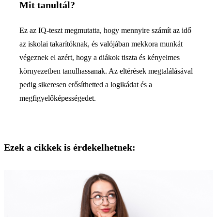
Mit tanultál?
Ez az IQ-teszt megmutatta, hogy mennyire számít az idő
az iskolai takarítóknak, és valójában mekkora munkát
végeznek el azért, hogy a diákok tiszta és kényelmes
környezetben tanulhassanak. Az eltérések megtalálásával
pedig sikeresen erősíthetted a logikádat és a
megfigyelőképességedet.
Ezek a cikkek is érdekelhetnek: