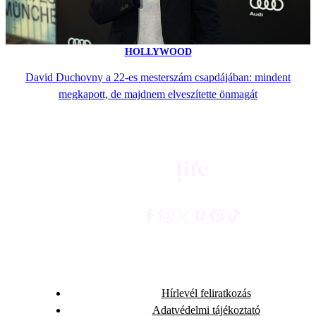
HOLLYWOOD
David Duchovny a 22-es mesterszám csapdájában: mindent
megkapott, de majdnem elveszítette önmagát
Hírlevél feliratkozás
Adatvédelmi tájékoztató