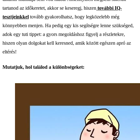
tartanod az időkeretet, akkor se keseregj, hiszen
további IQ-
tesztjeinkkel
tovább gyakorolhatsz, hogy legközelebb még
könnyebben menjen. Ha pedig egy kis segítségre lenne szükséged,
adok egy tuti tippet: a gyors megoldáshoz figyelj a részletekre,
hiszen olyan dolgokat kell keresned, amik között egészen apró az
eltérés!
Mutatjuk, hol találod a különbségeket: