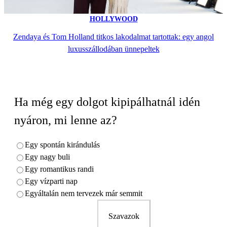
HOLLYWOOD
Zendaya és Tom Holland titkos lakodalmat tartottak: egy angol
luxusszállodában ünnepeltek
Ha még egy dolgot kipipálhatnál idén
nyáron, mi lenne az?
Egy spontán kirándulás
Egy nagy buli
Egy romantikus randi
Egy vízparti nap
Egyáltalán nem tervezek már semmit
Szavazok