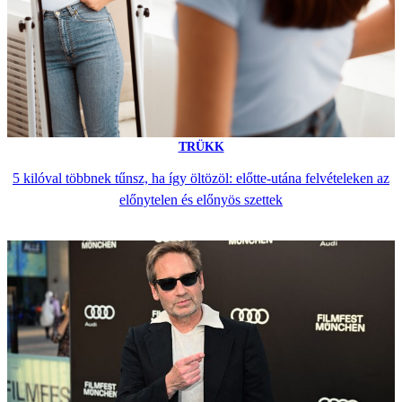
TRÜKK
5 kilóval többnek tűnsz, ha így öltözöl: előtte-utána felvételeken az
előnytelen és előnyös szettek