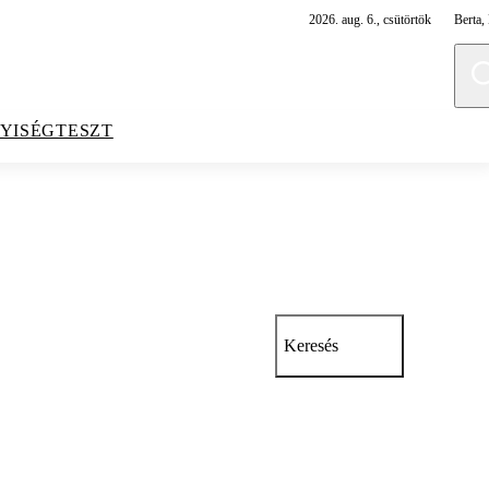
2026. aug. 6., csütörtök
Berta, 
YISÉGTESZT
Keresés