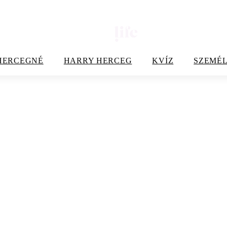
HERCEGNÉ
HARRY HERCEG
KVÍZ
SZEMÉL