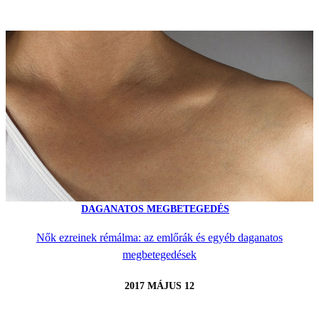
DAGANATOS MEGBETEGEDÉS
Nők ezreinek rémálma: az emlőrák és egyéb daganatos
megbetegedések
2017 MÁJUS 12