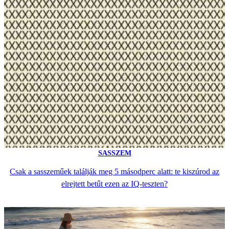
SASSZEM
Csak a sasszeműek találják meg 5 másodperc alatt: te kiszúrod az
elrejtett betűt ezen az IQ-teszten?