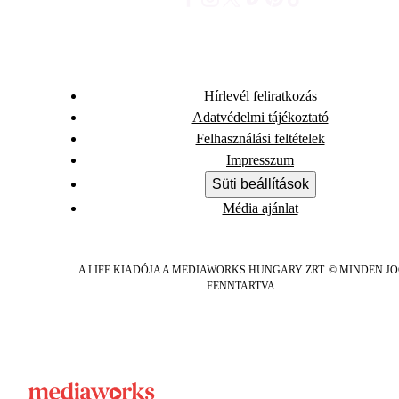
Hírlevél feliratkozás
Adatvédelmi tájékoztató
Felhasználási feltételek
Impresszum
Süti beállítások
Média ajánlat
A LIFE KIADÓJA A MEDIAWORKS HUNGARY ZRT. © MINDEN J
FENNTARTVA.