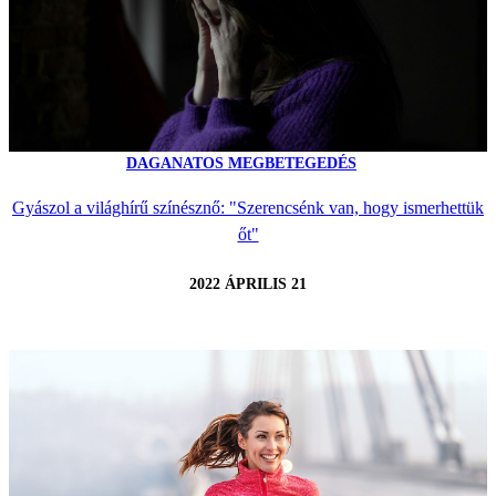
DAGANATOS MEGBETEGEDÉS
Gyászol a világhírű színésznő: "Szerencsénk van, hogy ismerhettük
őt"
2022 ÁPRILIS 21