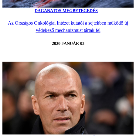
DAGANATOS MEGBETEGEDÉS
Az Országos Onkológiai Intézet kutatói a sejtekben működő új
védekező mechanizmust tártak fel
2020 JANUÁR 03