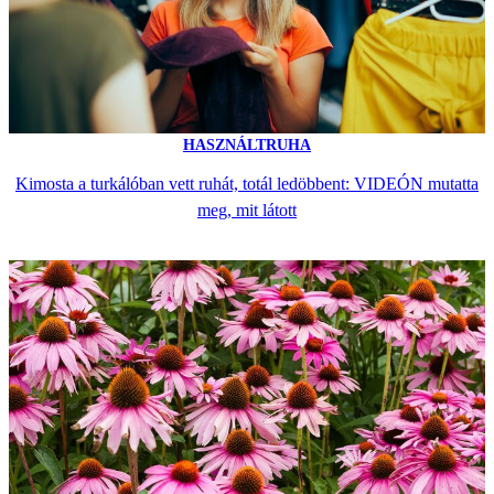
HASZNÁLTRUHA
Kimosta a turkálóban vett ruhát, totál ledöbbent: VIDEÓN mutatta
meg, mit látott