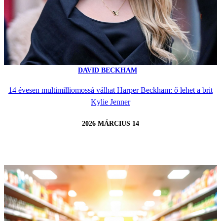
DAVID BECKHAM
14 évesen multimilliomossá válhat Harper Beckham: ő lehet a brit
Kylie Jenner
2026 MÁRCIUS 14