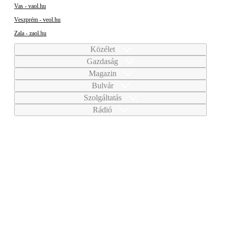
Vas - vaol.hu
Veszprém - veol.hu
Zala - zaol.hu
Közélet
Gazdaság
Magazin
Bulvár
Szolgáltatás
Rádió