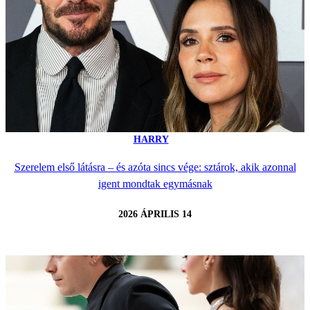
HARRY
Szerelem első látásra – és azóta sincs vége: sztárok, akik azonnal
igent mondtak egymásnak
2026 ÁPRILIS 14