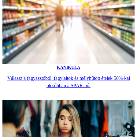
KÁNIKULA
Válassz a fagyasztóból: fagylaltok és mélyhűtött ételek 50%-kal
olcsóbban a SPAR-ból