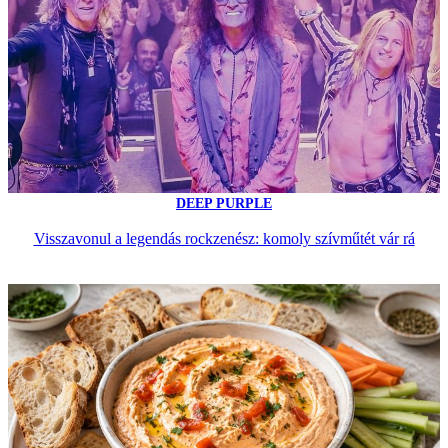
DEEP PURPLE
Visszavonul a legendás rockzenész: komoly szívműtét vár rá