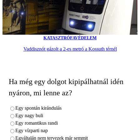
KATASZTRÓFAVÉDELEM
Vaddisznót gázolt a 2-es metró a Kossuth térnél
Ha még egy dolgot kipipálhatnál idén
nyáron, mi lenne az?
Egy spontán kirándulás
Egy nagy buli
Egy romantikus randi
Egy vízparti nap
Egyáltalán nem tervezek már semmit