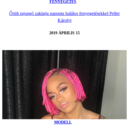
FENYEGETÉS
Őrült rajongó zaklatja naponta halálos fenyegetésekkel Peller
Károlyt
2019 ÁPRILIS 15
MODELL