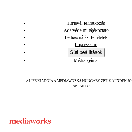
Hírlevél feliratkozás
Adatvédelmi tájékoztató
Felhasználási feltételek
Impresszum
Süti beállítások
Média ajánlat
A LIFE KIADÓJA A MEDIAWORKS HUNGARY ZRT. © MINDEN J
FENNTARTVA.