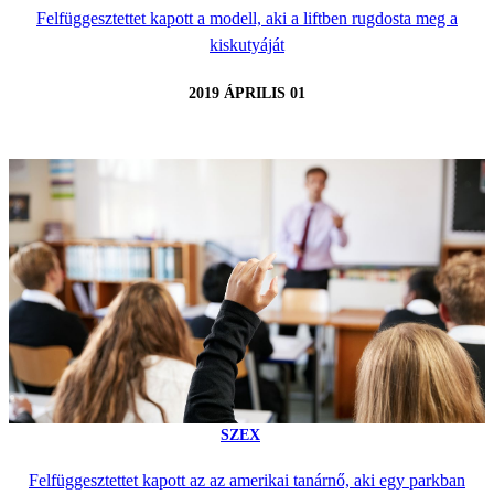
Felfüggesztettet kapott a modell, aki a liftben rugdosta meg a
kiskutyáját
2019 ÁPRILIS 01
SZEX
Felfüggesztettet kapott az az amerikai tanárnő, aki egy parkban