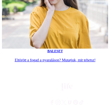
BALESET
Eltörött a fogad a nyaraláson? Mutatjuk, mit tehetsz!