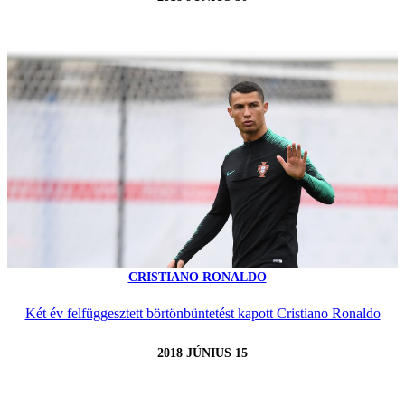
CRISTIANO RONALDO
Két év felfüggesztett börtönbüntetést kapott Cristiano Ronaldo
2018 JÚNIUS 15