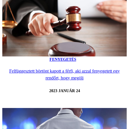
FENYEGETÉS
Felfüggesztett börtönt kapott a férfi, aki azzal fenyegetett egy
rendőrt, hogy megöli
2023 JANUÁR 24