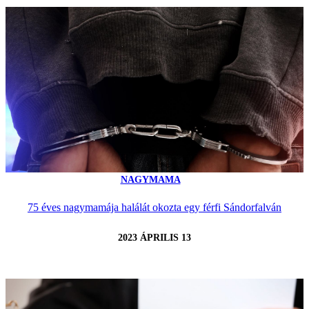
NAGYMAMA
75 éves nagymamája halálát okozta egy férfi Sándorfalván
2023 ÁPRILIS 13