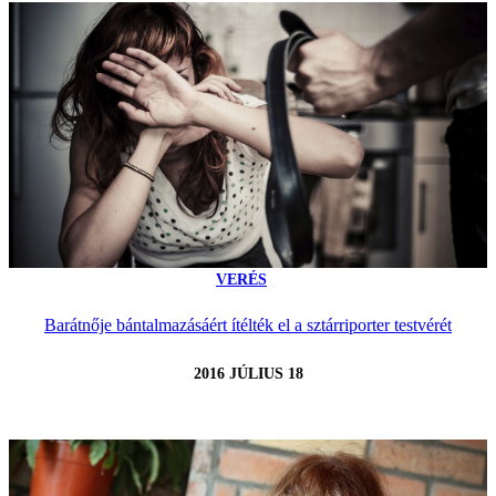
VERÉS
Barátnője bántalmazásáért ítélték el a sztárriporter testvérét
2016 JÚLIUS 18