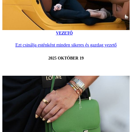
VEZETŐ
Ezt csinálja esténként minden sikeres és gazdag vezető
2025 OKTÓBER 19