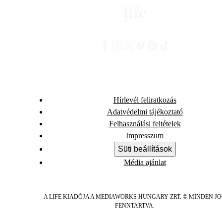
Hírlevél feliratkozás
Adatvédelmi tájékoztató
Felhasználási feltételek
Impresszum
Süti beállítások
Média ajánlat
A LIFE KIADÓJA A MEDIAWORKS HUNGARY ZRT. © MINDEN J
FENNTARTVA.