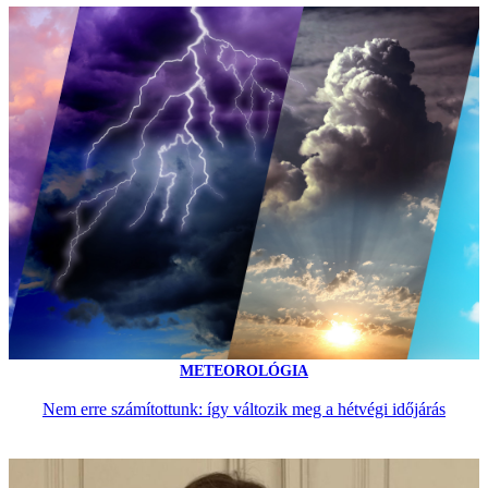
METEOROLÓGIA
Nem erre számítottunk: így változik meg a hétvégi időjárás