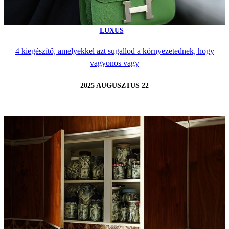
LUXUS
4 kiegészítő, amelyekkel azt sugallod a környezetednek, hogy
vagyonos vagy
2025 AUGUSZTUS 22