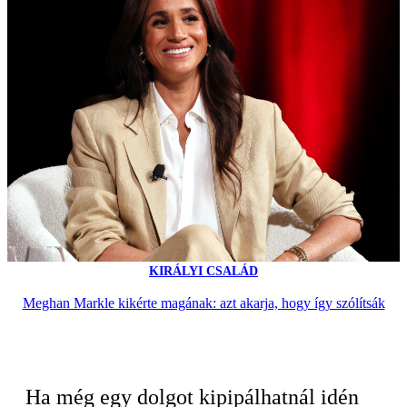
KIRÁLYI CSALÁD
Meghan Markle kikérte magának: azt akarja, hogy így szólítsák
Ha még egy dolgot kipipálhatnál idén