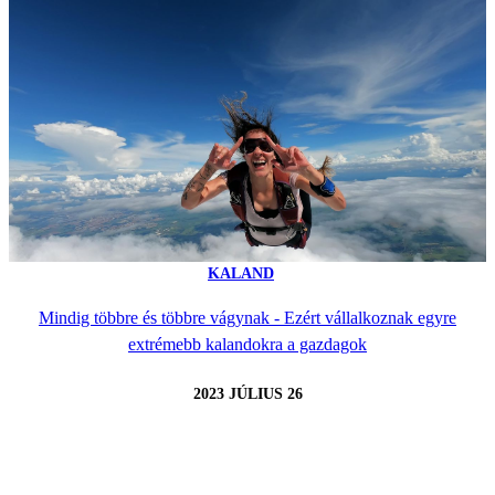
KALAND
Mindig többre és többre vágynak - Ezért vállalkoznak egyre
extrémebb kalandokra a gazdagok
2023 JÚLIUS 26