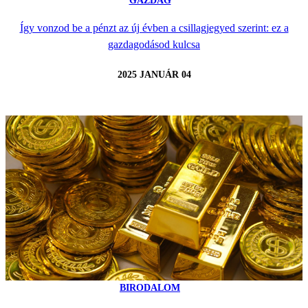
GAZDAG
Így vonzod be a pénzt az új évben a csillagjegyed szerint: ez a
gazdagodásod kulcsa
2025 JANUÁR 04
BIRODALOM