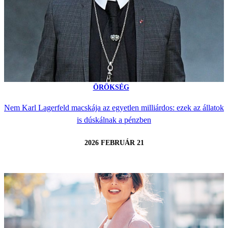
ÖRÖKSÉG
Nem Karl Lagerfeld macskája az egyetlen milliárdos: ezek az állatok
is dúskálnak a pénzben
2026 FEBRUÁR 21