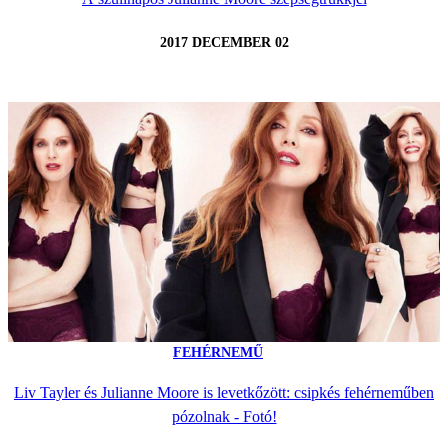
2017 DECEMBER 02
FEHÉRNEMŰ
Liv Tayler és Julianne Moore is levetkőzött: csipkés fehérneműben
pózolnak - Fotó!