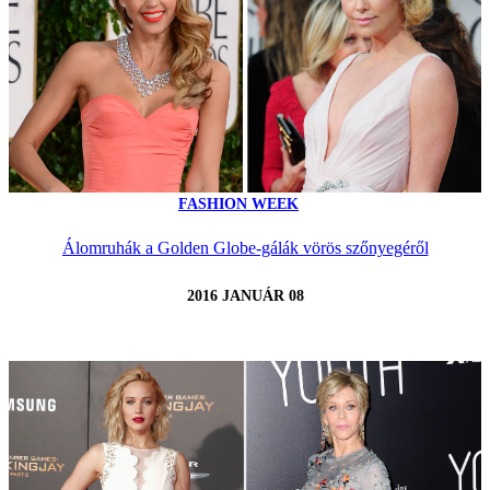
FASHION WEEK
Álomruhák a Golden Globe-gálák vörös szőnyegéről
2016 JANUÁR 08