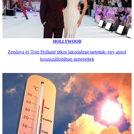
HOLLYWOOD
Zendaya és Tom Holland titkos lakodalmat tartottak: egy angol
luxusszállodában ünnepeltek