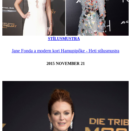
STÍLUSMUSTRA
Jane Fonda a modern kori Hamupipőke - Heti stílusmustra
2015 NOVEMBER 21