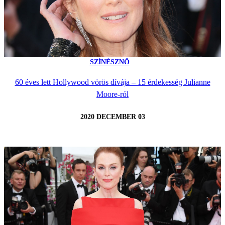
SZÍNÉSZNŐ
60 éves lett Hollywood vörös dívája – 15 érdekesség Julianne
Moore-ról
2020 DECEMBER 03