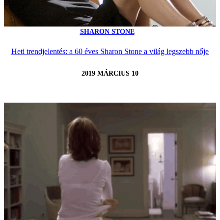
SHARON STONE
Heti trendjelentés: a 60 éves Sharon Stone a világ legszebb nője
2019 MÁRCIUS 10