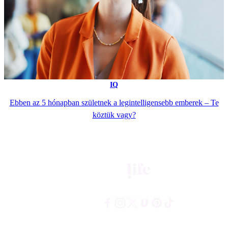
IQ
Ebben az 5 hónapban születnek a legintelligensebb emberek – Te
köztük vagy?