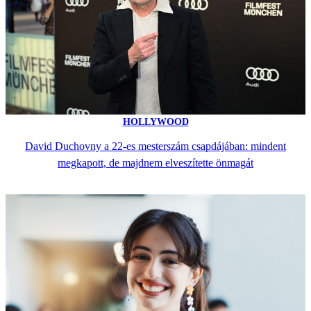
HOLLYWOOD
David Duchovny a 22-es mesterszám csapdájában: mindent
megkapott, de majdnem elveszítette önmagát