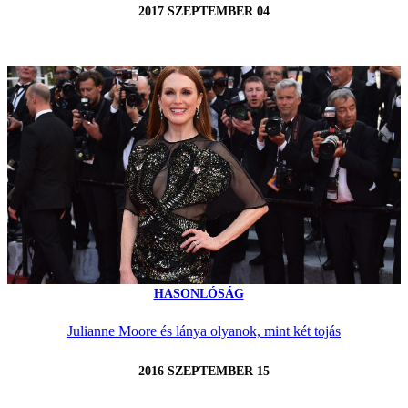
2017 SZEPTEMBER 04
HASONLÓSÁG
Julianne Moore és lánya olyanok, mint két tojás
2016 SZEPTEMBER 15