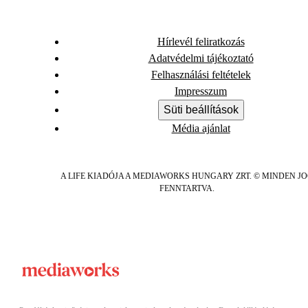
Hírlevél feliratkozás
Adatvédelmi tájékoztató
Felhasználási feltételek
Impresszum
Süti beállítások
Média ajánlat
A LIFE KIADÓJA A MEDIAWORKS HUNGARY ZRT. © MINDEN J
FENNTARTVA.