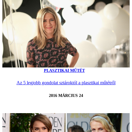
PLASZTIKAI MŰTÉT
Az 5 legjobb gondolat sztároktól a plasztikai műtétről
2016 MÁRCIUS 24