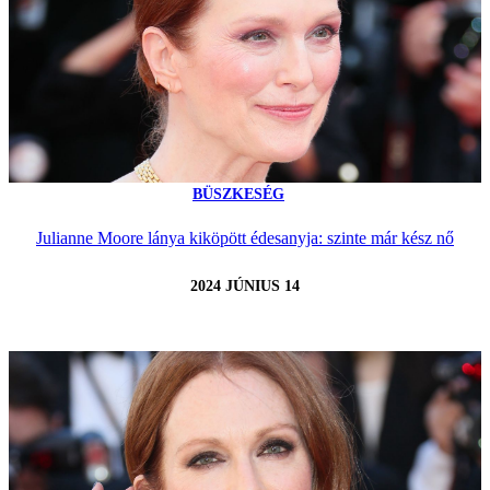
BÜSZKESÉG
Julianne Moore lánya kiköpött édesanyja: szinte már kész nő
2024 JÚNIUS 14