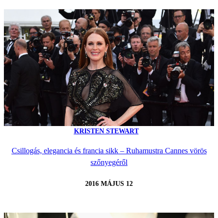
KRISTEN STEWART
Csillogás, elegancia és francia sikk – Ruhamustra Cannes vörös
szőnyegéről
2016 MÁJUS 12