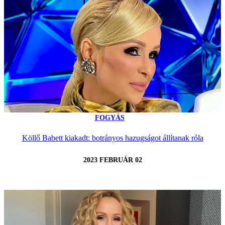
FOGYÁS
Köllő Babett kiakadt: botrányos hazugságot állítanak róla
2023 FEBRUÁR 02