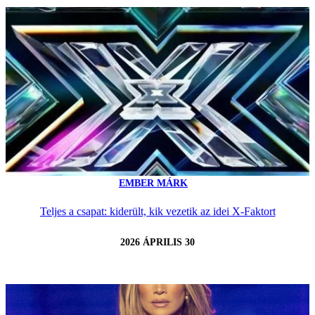
EMBER MÁRK
Teljes a csapat: kiderült, kik vezetik az idei X-Faktort
2026 ÁPRILIS 30