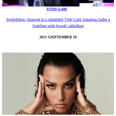
TÓTH GABI
Sértődötten viharzott ki a stúdióból Tóth Gabi: hatalmas balhé a
Sztárban sztár leszek! adásában
2023 SZEPTEMBER 10