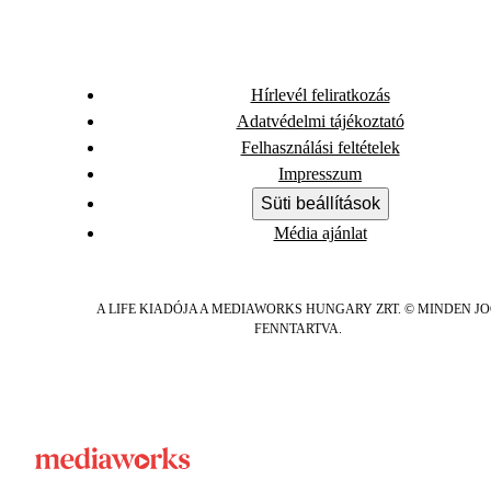
Hírlevél feliratkozás
Adatvédelmi tájékoztató
Felhasználási feltételek
Impresszum
Süti beállítások
Média ajánlat
A LIFE KIADÓJA A MEDIAWORKS HUNGARY ZRT. © MINDEN J
FENNTARTVA.