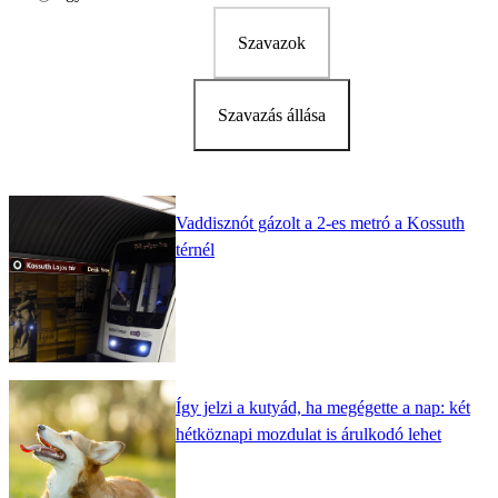
Szavazok
Szavazás állása
Vaddisznót gázolt a 2-es metró a Kossuth
térnél
Így jelzi a kutyád, ha megégette a nap: két
hétköznapi mozdulat is árulkodó lehet