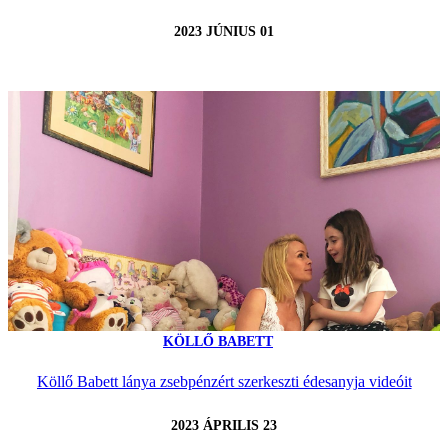
2023 JÚNIUS 01
KÖLLŐ BABETT
Köllő Babett lánya zsebpénzért szerkeszti édesanyja videóit
2023 ÁPRILIS 23