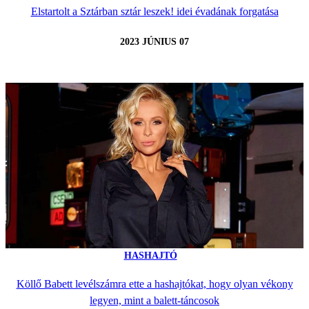
Elstartolt a Sztárban sztár leszek! idei évadának forgatása
2023 JÚNIUS 07
HASHAJTÓ
Köllő Babett levélszámra ette a hashajtókat, hogy olyan vékony
legyen, mint a balett-táncosok