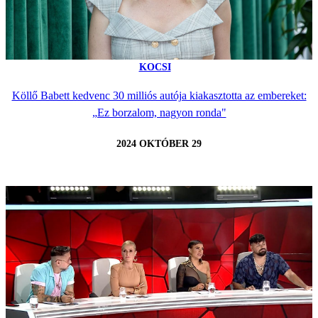
KOCSI
Köllő Babett kedvenc 30 milliós autója kiakasztotta az embereket:
„Ez borzalom, nagyon ronda"
2024 OKTÓBER 29