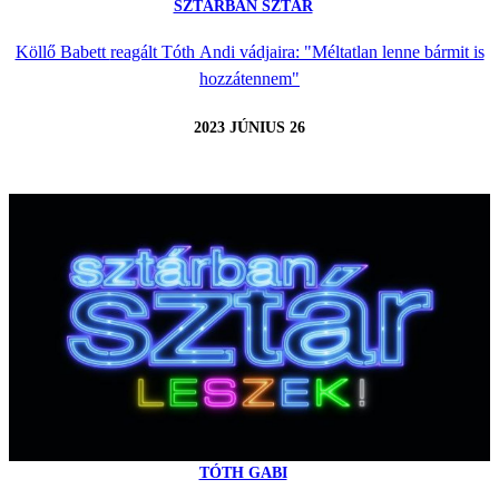
SZTÁRBAN SZTÁR
Köllő Babett reagált Tóth Andi vádjaira: "Méltatlan lenne bármit is
hozzátennem"
2023 JÚNIUS 26
TÓTH GABI