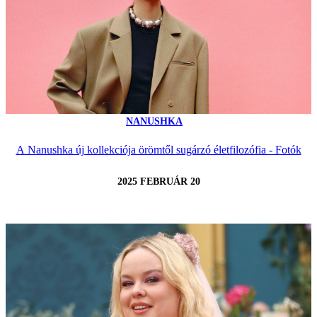
NANUSHKA
A Nanushka új kollekciója örömtől sugárzó életfilozófia - Fotók
2025 FEBRUÁR 20