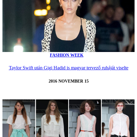
FASHION WEEK
Taylor Swift után Gigi Hadid is magyar tervező ruháját viselte
2016 NOVEMBER 15