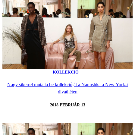
KOLLEKCIÓ
Nagy sikerrel mutatta be kollekcióját a Nanushka a New York-i
divathéten
2018 FEBRUÁR 13