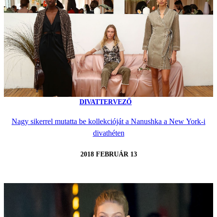
DIVATTERVEZŐ
Nagy sikerrel mutatta be kollekcióját a Nanushka a New York-i
divathéten
2018 FEBRUÁR 13