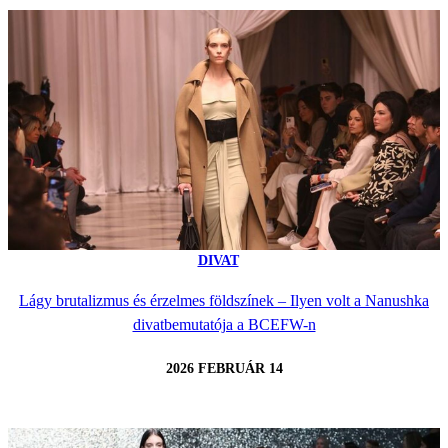
DIVAT
Lágy brutalizmus és érzelmes földszínek – Ilyen volt a Nanushka
divatbemutatója a BCEFW-n
2026 FEBRUÁR 14