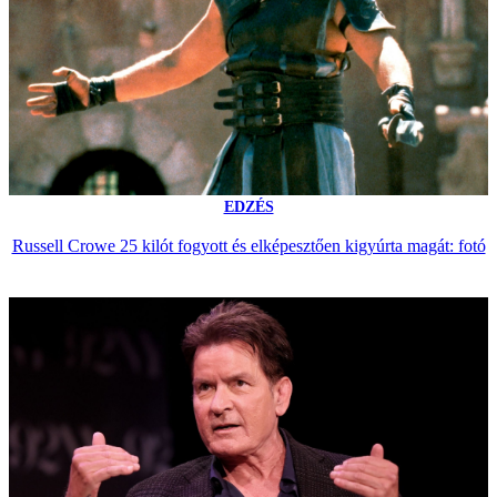
EDZÉS
Russell Crowe 25 kilót fogyott és elképesztően kigyúrta magát: fotó