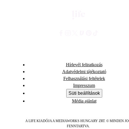
Hírlevél feliratkozás
Adatvédelmi tájékoztató
Felhasználási feltételek
Impresszum
Süti beállítások
Média ajánlat
A LIFE KIADÓJA A MEDIAWORKS HUNGARY ZRT. © MINDEN J
FENNTARTVA.