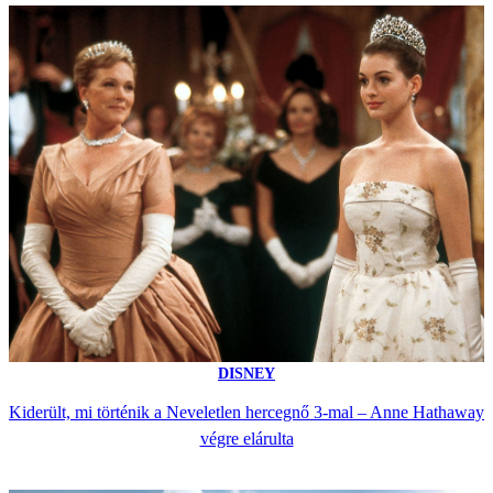
DISNEY
Kiderült, mi történik a Neveletlen hercegnő 3-mal – Anne Hathaway
végre elárulta