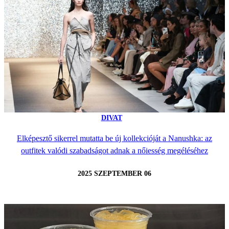
DIVAT
Elképesztő sikerrel mutatta be új kollekcióját a Nanushka: az
outfitek valódi szabadságot adnak a nőiesség megéléséhez
2025 SZEPTEMBER 06