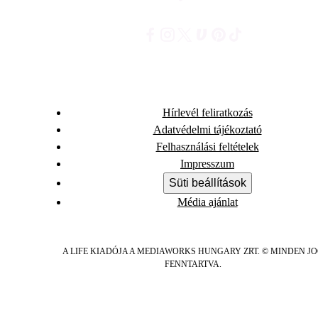
Hírlevél feliratkozás
Adatvédelmi tájékoztató
Felhasználási feltételek
Impresszum
Süti beállítások
Média ajánlat
A LIFE KIADÓJA A MEDIAWORKS HUNGARY ZRT. © MINDEN J
FENNTARTVA.