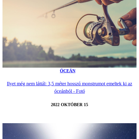
ÓCEÁN
Ilyet még nem láttál: 3,5 méter hosszú monstrumot emeltek ki az
óceánból - Fotó
2022 OKTÓBER 15