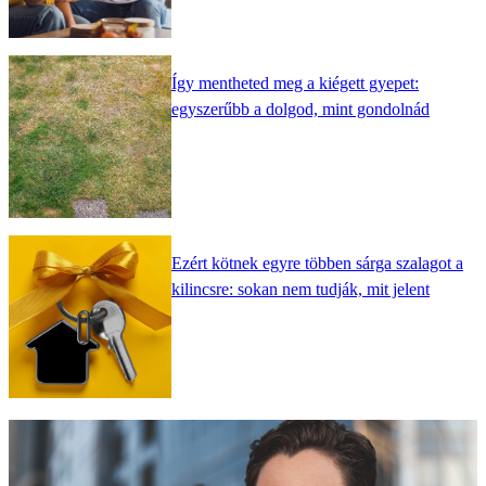
Így mentheted meg a kiégett gyepet:
egyszerűbb a dolgod, mint gondolnád
Ezért kötnek egyre többen sárga szalagot a
kilincsre: sokan nem tudják, mit jelent