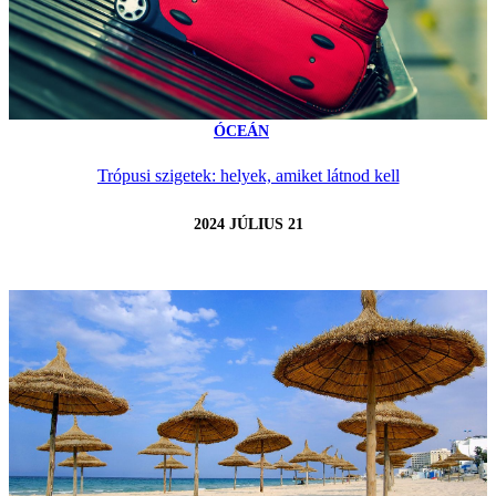
ÓCEÁN
Trópusi szigetek: helyek, amiket látnod kell
2024 JÚLIUS 21