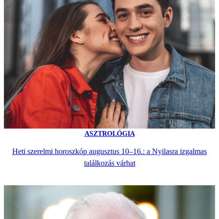
ASZTROLÓGIA
Heti szerelmi horoszkóp augusztus 10–16.: a Nyilasra izgalmas
találkozás várhat