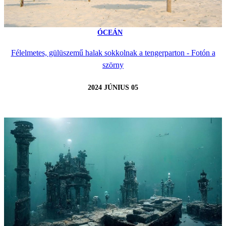
ÓCEÁN
Félelmetes, gülüszemű halak sokkolnak a tengerparton - Fotón a
szörny
2024 JÚNIUS 05