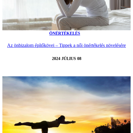
ÖNÉRTÉKELÉS
Az önbizalom építőkövei – Tippek a női önértékelés növelésére
2024 JÚLIUS 08