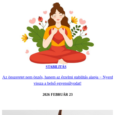
STABILITÁS
Az önszeretet nem önzés, hanem az érzelmi stabilitás alapja − Nyerd
vissza a belső egyensúlyodat!
2026 FEBRUÁR 23