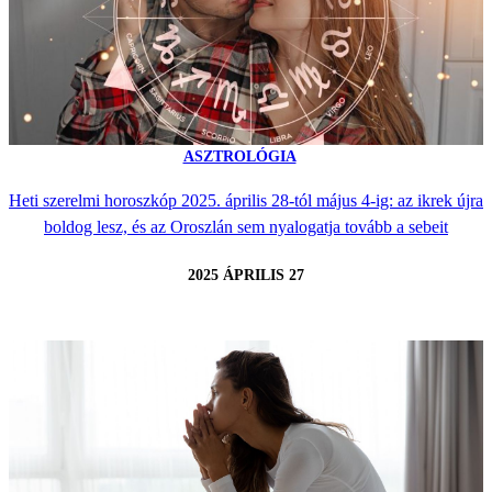
ASZTROLÓGIA
Heti szerelmi horoszkóp 2025. április 28-tól május 4-ig: az ikrek újra
boldog lesz, és az Oroszlán sem nyalogatja tovább a sebeit
2025 ÁPRILIS 27