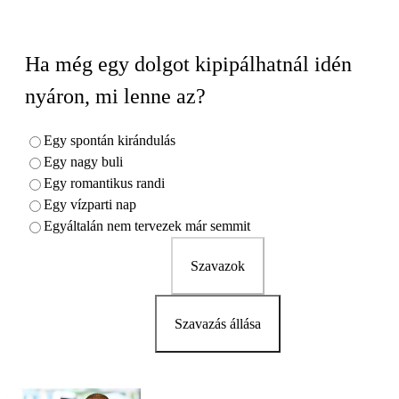
Ha még egy dolgot kipipálhatnál idén
nyáron, mi lenne az?
Egy spontán kirándulás
Egy nagy buli
Egy romantikus randi
Egy vízparti nap
Egyáltalán nem tervezek már semmit
Szavazok
Szavazás állása