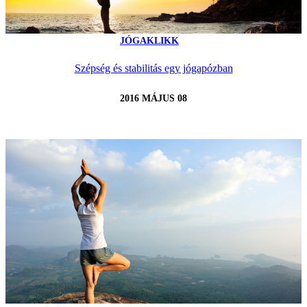
JÓGAKLIKK
Szépség és stabilitás egy jógapózban
2016 MÁJUS 08