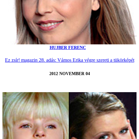
HUJBER FERENC
Ez zsír! magazin 28. adás: Vámos Erika végre szereti a tükörképét
2012 NOVEMBER 04