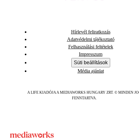
Hírlevél feliratkozás
Adatvédelmi tájékoztató
Felhasználási feltételek
Impresszum
Süti beállítások
Média ajánlat
A LIFE KIADÓJA A MEDIAWORKS HUNGARY ZRT. © MINDEN J
FENNTARTVA.