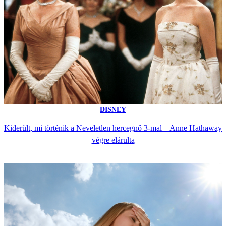
DISNEY
Kiderült, mi történik a Neveletlen hercegnő 3-mal – Anne Hathaway
végre elárulta