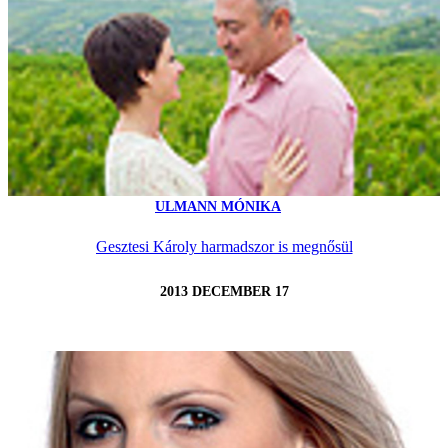
ULMANN MÓNIKA
Gesztesi Károly harmadszor is megnősül
2013 DECEMBER 17