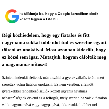
Itt állíthatja be, hogy a Google keresőben elsők
között legyen a Life.hu
Régi közhiedelem, hogy egy fiatalos és fitt
nagymama sokkal több időt tud és szeretne együtt
tölteni az unokáival. Most azonban kiderült, hogy
ez közel sem igaz. Mutatjuk, hogyan cáfolták meg
a nagymama-mítoszt!
Szinte mindenkit siettettek már a szülei a gyerekvállalás terén, mert
szerettek volna fiatalon unokázni. Ez nem véletlen, a felnőtt
gyerekekkel rendelkező szülők között ugyanis hatalmas
népszerűségnek örvend az a felfogás, mely szerint, ha valaki fiatalon
válik nagymamává vagy nagypapává, akkor sokkal többet tud