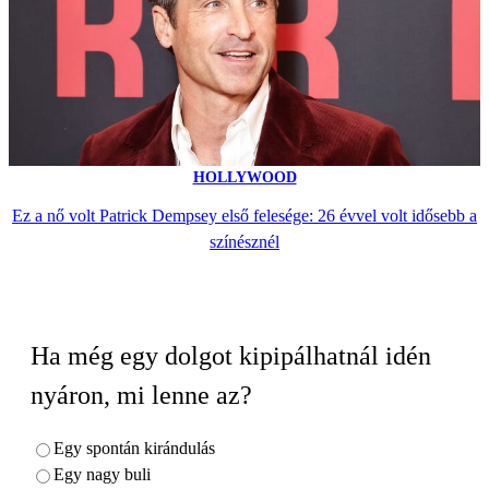
HOLLYWOOD
Ez a nő volt Patrick Dempsey első felesége: 26 évvel volt idősebb a
színésznél
Ha még egy dolgot kipipálhatnál idén
nyáron, mi lenne az?
Egy spontán kirándulás
Egy nagy buli