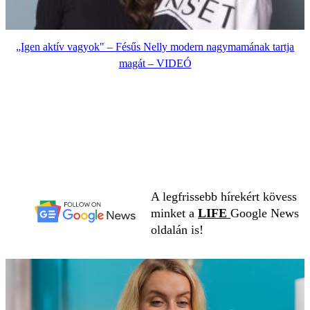
„Igen aktív vagyok" – Fésűs Nelly modern nagymamának tartja
magát – VIDEÓ
A legfrissebb hírekért kövess
minket a
LIFE
Google News
oldalán is!