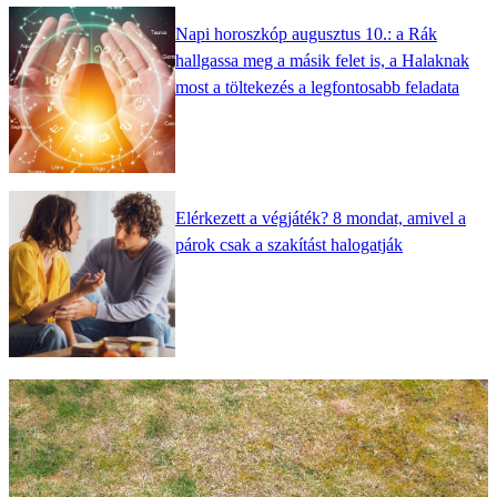
Napi horoszkóp augusztus 10.: a Rák
hallgassa meg a másik felet is, a Halaknak
most a töltekezés a legfontosabb feladata
Elérkezett a végjáték? 8 mondat, amivel a
párok csak a szakítást halogatják