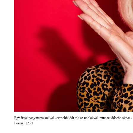
Egy fiatal nagymama sokkal kevesebb időt tölt az unokáival, mint az idősebb társai - 
Forrás: 123rf