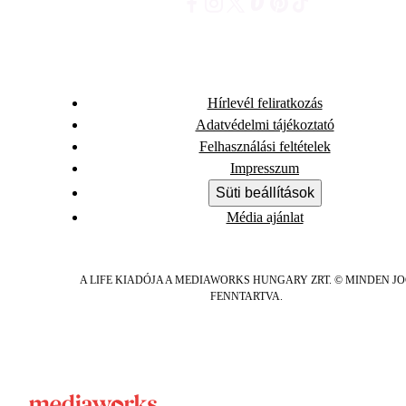
Hírlevél feliratkozás
Adatvédelmi tájékoztató
Felhasználási feltételek
Impresszum
Süti beállítások
Média ajánlat
A LIFE KIADÓJA A MEDIAWORKS HUNGARY ZRT. © MINDEN J
FENNTARTVA.