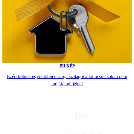
JELKÉP
Ezért kötnek egyre többen sárga szalagot a kilincsre: sokan nem
tudják, mit jelent