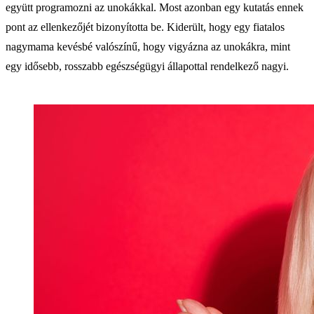
együtt programozni az unokákkal. Most azonban egy kutatás ennek
pont az ellenkezőjét bizonyította be. Kiderült, hogy egy fiatalos
nagymama kevésbé valószínű, hogy vigyázna az unokákra, mint
egy idősebb, rosszabb egészségügyi állapottal rendelkező nagyi.