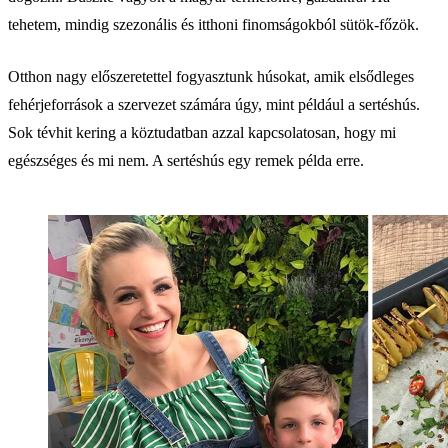
tehetem, mindig szezonális és itthoni finomságokból sütök-főzök.
Otthon nagy előszeretettel fogyasztunk húsokat, amik elsődleges
fehérjeforrások a szervezet számára úgy, mint például a sertéshús.
Sok tévhit kering a köztudatban azzal kapcsolatosan, hogy mi
egészséges és mi nem. A sertéshús egy remek példa erre.