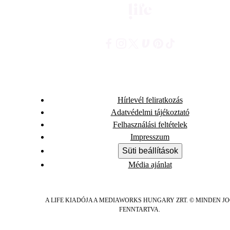
Hírlevél feliratkozás
Adatvédelmi tájékoztató
Felhasználási feltételek
Impresszum
Süti beállítások
Média ajánlat
A LIFE KIADÓJA A MEDIAWORKS HUNGARY ZRT. © MINDEN J
FENNTARTVA.