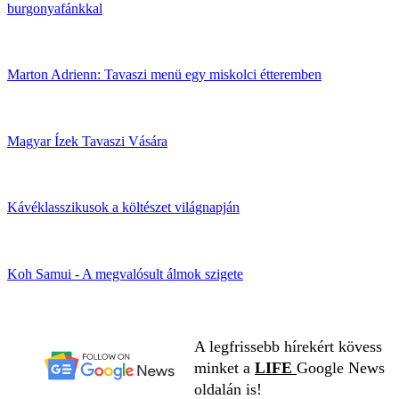
burgonyafánkkal
Marton Adrienn: Tavaszi menü egy miskolci étteremben
Magyar Ízek Tavaszi Vására
Kávéklasszikusok a költészet világnapján
Koh Samui - A megvalósult álmok szigete
A legfrissebb hírekért kövess
minket a
LIFE
Google News
oldalán is!