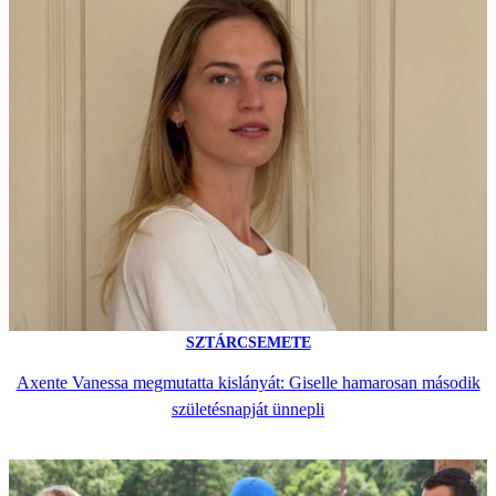
SZTÁRCSEMETE
Axente Vanessa megmutatta kislányát: Giselle hamarosan második
születésnapját ünnepli