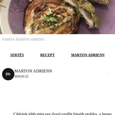
FORRÁS: MARTON ADRIENN -
SERTÉS
RECEPT
MARTON ADRIENN
MARTON ADRIENN
2018.05.22.
Cikkünk több mint egy évvel ezelőtt frissült utoljára, a benne