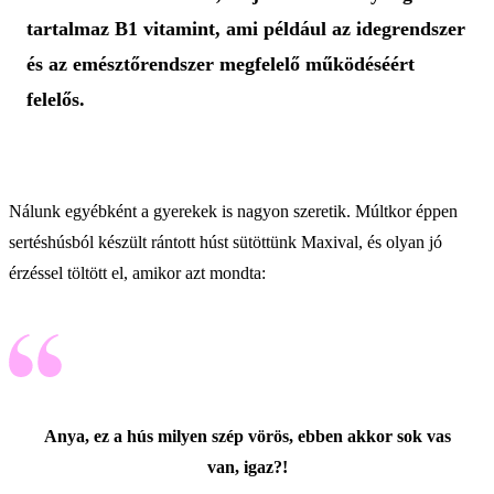
tartalmaz B1 vitamint, ami például az idegrendszer
és az emésztőrendszer megfelelő működéséért
felelős.
Nálunk egyébként a gyerekek is nagyon szeretik. Múltkor éppen
sertéshúsból készült rántott húst sütöttünk Maxival, és olyan jó
érzéssel töltött el, amikor azt mondta:
Anya, ez a hús milyen szép vörös, ebben akkor sok vas
van, igaz?!