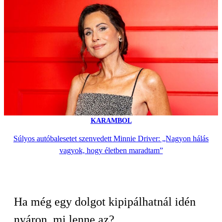
KARAMBOL
Súlyos autóbalesetet szenvedett Minnie Driver: „Nagyon hálás
vagyok, hogy életben maradtam”
Ha még egy dolgot kipipálhatnál idén
nyáron, mi lenne az?