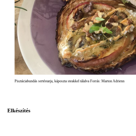
Pisztáciabundás sertéstarja, káposzta steakkel tálalva Forrás: Marton Adrienn
Elkészítés