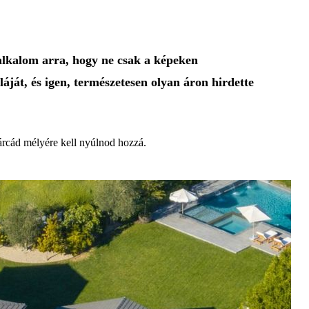
alkalom arra, hogy ne csak a képeken
áját, és igen, természetesen olyan áron hirdette
tárcád mélyére kell nyúlnod hozzá.