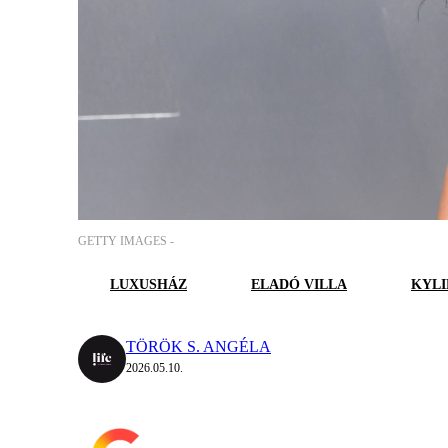
GETTY IMAGES -
LUXUSHÁZ
ELADÓ VILLA
KYLI
TÖRÖK S. ANGÉLA
2026.05.10.