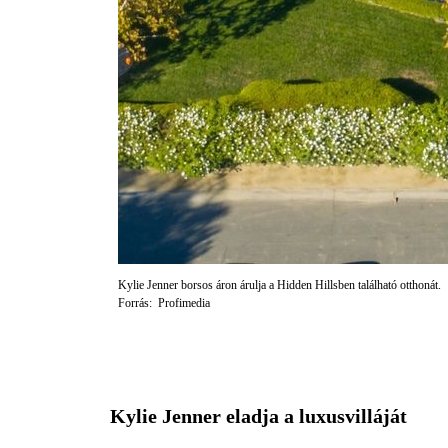
Kylie Jenner borsos áron árulja a Hidden Hillsben található otthonát.
Forrás: Profimedia
Kylie Jenner eladja a luxusvilláját