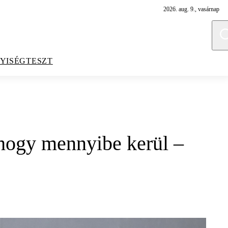
2026. aug. 9., vasárnap
YISÉGTESZT
, hogy mennyibe kerül –