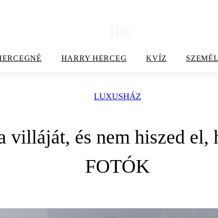
HERCEGNÉ
HARRY HERCEG
KVÍZ
SZEMÉL
LUXUSHÁZ
a villáját, és nem hiszed el
FOTÓK