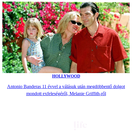
HOLLYWOOD
Antonio Banderas 11 évvel a válásuk után megdöbbentő dolgot
mondott exfeleségéről, Melanie Griffith-ről