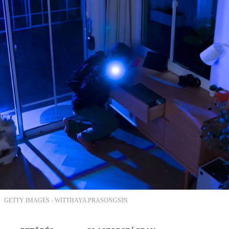
GETTY IMAGES -
WITTHAYA PRASONGSIN