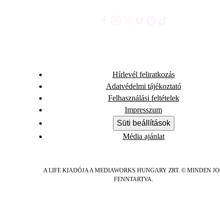
Hírlevél feliratkozás
Adatvédelmi tájékoztató
Felhasználási feltételek
Impresszum
Süti beállítások
Média ajánlat
A LIFE KIADÓJA A MEDIAWORKS HUNGARY ZRT. © MINDEN J
FENNTARTVA.