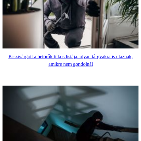
Kiszivárgott a betörők titkos listája: olyan tárgyakra is utaznak,
amikre nem gondolnál