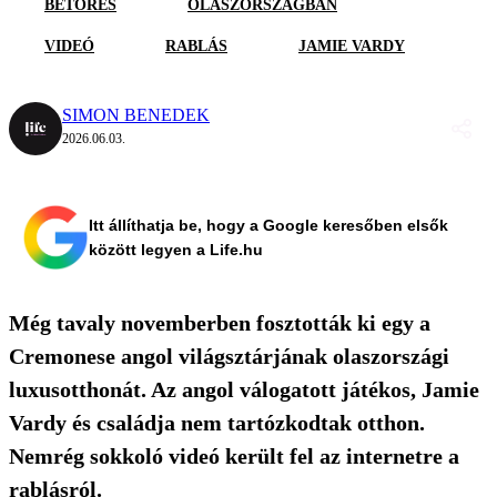
BETÖRÉS
OLASZORSZÁGBAN
VIDEÓ
RABLÁS
JAMIE VARDY
SIMON BENEDEK
2026.06.03.
Itt állíthatja be, hogy a Google keresőben elsők
között legyen a Life.hu
Még tavaly novemberben fosztották ki egy a
Cremonese angol világsztárjának olaszországi
luxusotthonát. Az angol válogatott játékos, Jamie
Vardy és családja nem tartózkodtak otthon.
Nemrég sokkoló videó került fel az internetre a
rablásról.