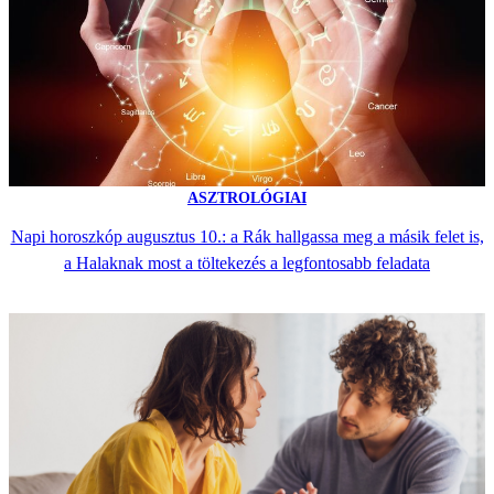
ASZTROLÓGIAI
Napi horoszkóp augusztus 10.: a Rák hallgassa meg a másik felet is,
a Halaknak most a töltekezés a legfontosabb feladata