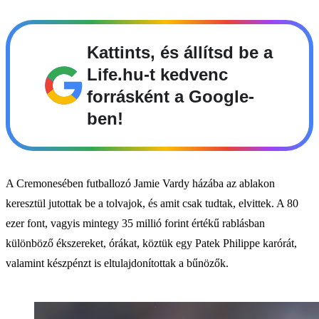
Kattints, és állítsd be a
Life.hu-t kedvenc
forrásként a Google-
ben!
A Cremonesében futballozó Jamie Vardy házába az ablakon
keresztül jutottak be a tolvajok, és amit csak tudtak, elvittek. A 80
ezer font, vagyis mintegy 35 millió forint értékű rablásban
különböző ékszereket, órákat, köztük egy Patek Philippe karórát,
valamint készpénzt is eltulajdonítottak a bűnözők.