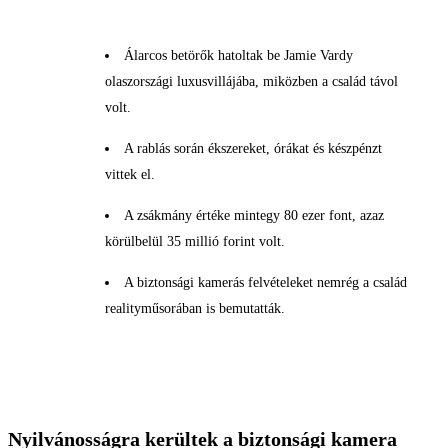
Álarcos betörők hatoltak be Jamie Vardy
olaszországi luxusvillájába, miközben a család távol
volt.
A rablás során ékszereket, órákat és készpénzt
vittek el.
A zsákmány értéke mintegy 80 ezer font, azaz
körülbelül 35 millió forint volt.
A biztonsági kamerás felvételeket nemrég a család
realityműsorában is bemutatták.
Nyilvánosságra kerültek a biztonsági kamera