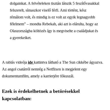
dolgainkat. A felvételeken tisztán látszik 5 feszítővasakkal
felszerelt, símaszkot viselő férfi. Ami történt, kész
rémálom volt, és mindig is ez volt az egyik legnagyobb
félelmem” – mondta Rebekah, aki azt is elárulta, hogy az
Olaszországba költözés így is megviselte a családjukat és
a gyerekeiket.
A rablás videója
ide
kattintva látható a The Sun cikkébe ágyazva.
Az angol csatárról nemrég a Netflixen is megjelent egy
dokumentumfilm, amely a karrierjére fókuszál.
Ezek is érdekelhetnek a betörésekkel
kapcsolatban: