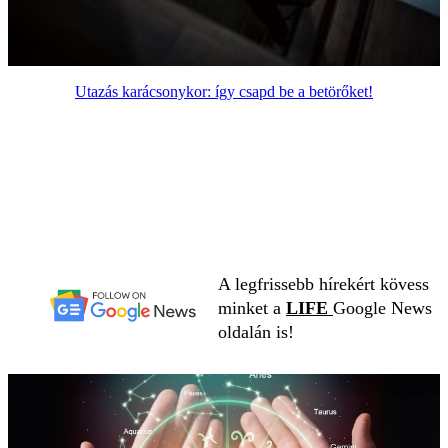
Utazás karácsonykor: így csapd be a betörőket!
A legfrissebb hírekért kövess
minket a
LIFE
Google News
oldalán is!