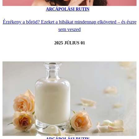
ARCÁPOLÁSI RUTIN
Érzékeny a bőröd? Ezeket a hibákat mindennap elköveted – és észre
sem veszed
2025 JÚLIUS 01