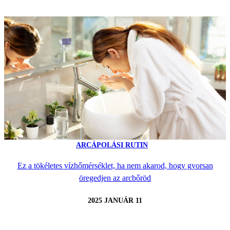
ARCÁPOLÁSI RUTIN
Ez a tökéletes vízhőmérséklet, ha nem akarod, hogy gyorsan
öregedjen az arcbőröd
2025 JANUÁR 11