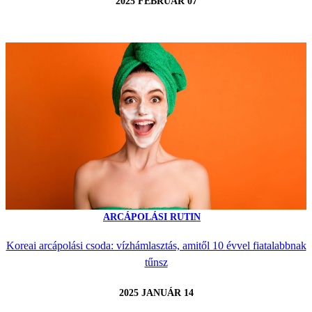
2025 FEBRUÁR 07
ARCÁPOLÁSI RUTIN
Koreai arcápolási csoda: vízhámlasztás, amitől 10 évvel fiatalabbnak
tűnsz
2025 JANUÁR 14