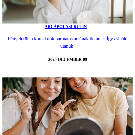
ARCÁPOLÁSI RUTIN
Fény derült a koreai nők harmatos arcának titkára − Így csináld
utánuk!
2025 DECEMBER 09