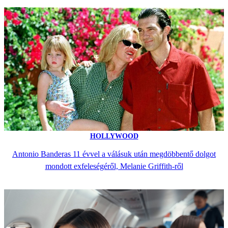
HOLLYWOOD
Antonio Banderas 11 évvel a válásuk után megdöbbentő dolgot
mondott exfeleségéről, Melanie Griffith-ről