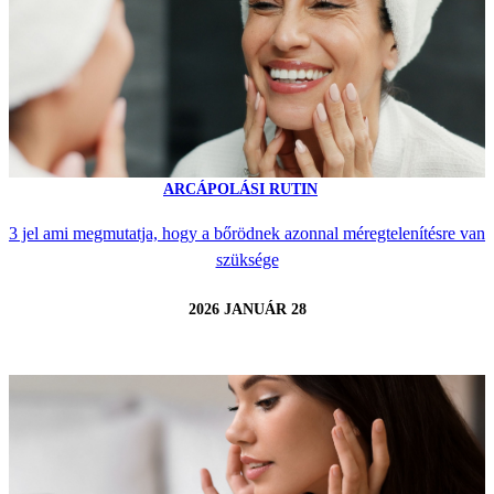
ARCÁPOLÁSI RUTIN
3 jel ami megmutatja, hogy a bőrödnek azonnal méregtelenítésre van
szüksége
2026 JANUÁR 28