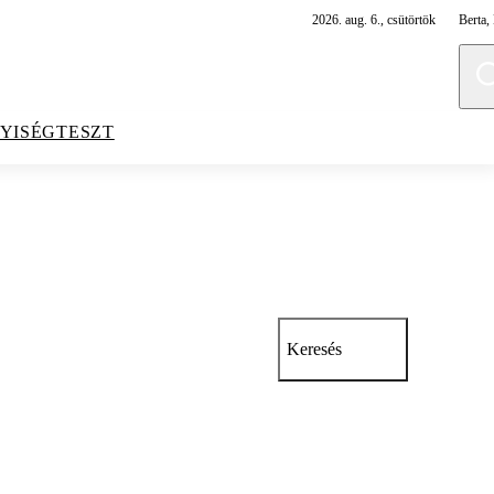
2026. aug. 6., csütörtök
Berta, 
YISÉGTESZT
Keresés