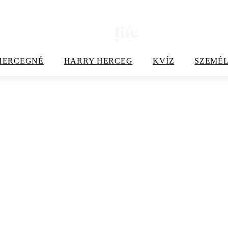
HERCEGNÉ
HARRY HERCEG
KVÍZ
SZEMÉL