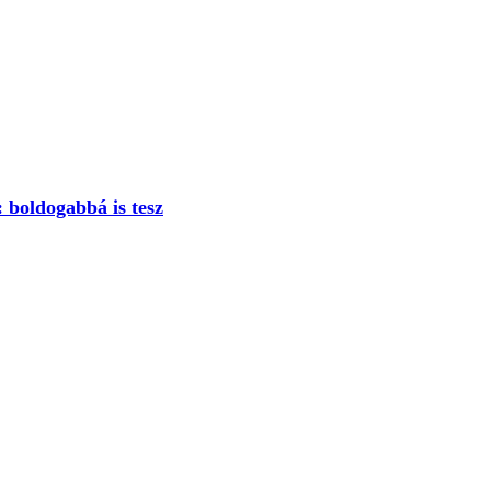
: boldogabbá is tesz