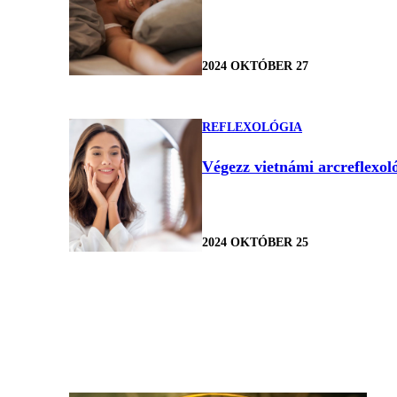
2024 OKTÓBER 27
REFLEXOLÓGIA
Végezz vietnámi arcreflexoló
2024 OKTÓBER 25