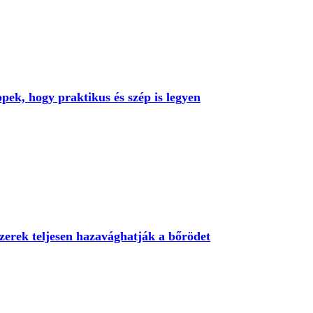
pek, hogy praktikus és szép is legyen
zerek teljesen hazavághatják a bőrödet