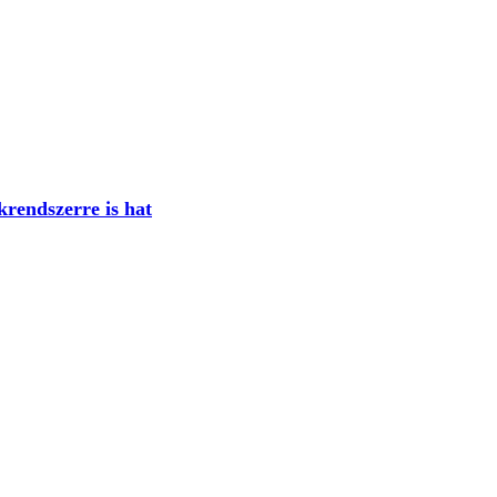
krendszerre is hat