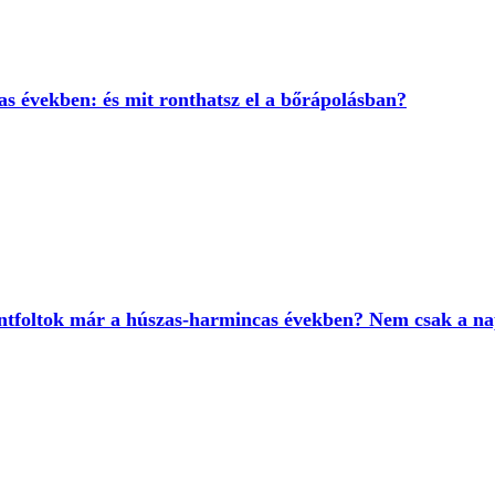
as években: és mit ronthatsz el a bőrápolásban?
ntfoltok már a húszas-harmincas években? Nem csak a nap