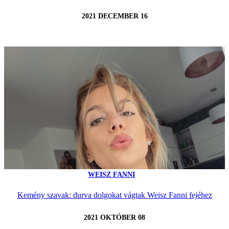
2021 DECEMBER 16
WEISZ FANNI
Kemény szavak: durva dolgokat vágtak Weisz Fanni fejéhez
2021 OKTÓBER 08