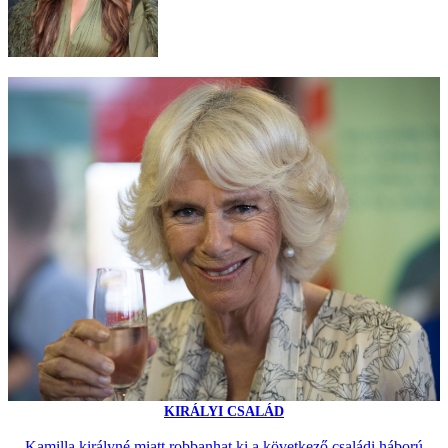
KIRÁLYI CSALÁD
Kamilla királyné miatt robbanhat ki a következő családi háború