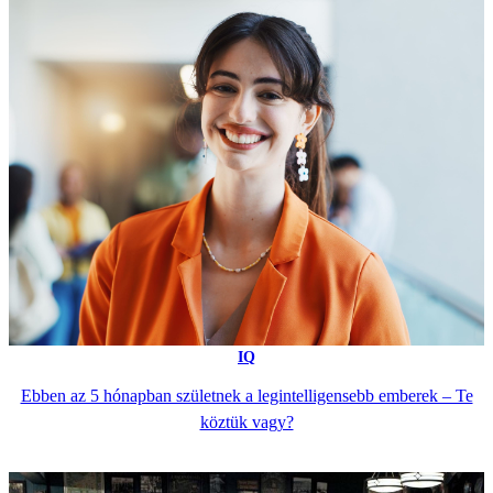
IQ
Ebben az 5 hónapban születnek a legintelligensebb emberek – Te
köztük vagy?