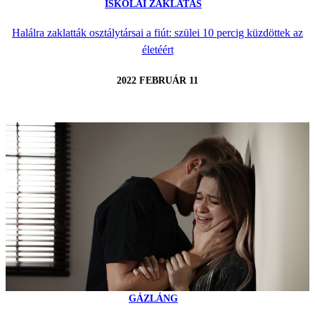
ISKOLAI ZAKLATÁS
Halálra zaklatták osztálytársai a fiút: szülei 10 percig küzdöttek az
életéért
2022 FEBRUÁR 11
GÁZLÁNG