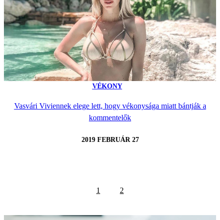
VÉKONY
Vasvári Viviennek elege lett, hogy vékonysága miatt bántják a
kommentelők
2019 FEBRUÁR 27
1
2