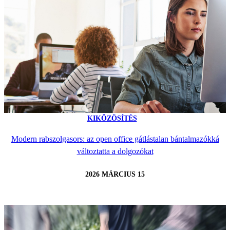
KIKÖZÖSÍTÉS
Modern rabszolgasors: az open office gátlástalan bántalmazókká
változtatta a dolgozókat
2026 MÁRCIUS 15