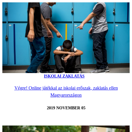
ISKOLAI ZAKLATÁS
Végre! Online játékkal az iskolai erőszak, zaklatás ellen
Magyarországon
2019 NOVEMBER 05