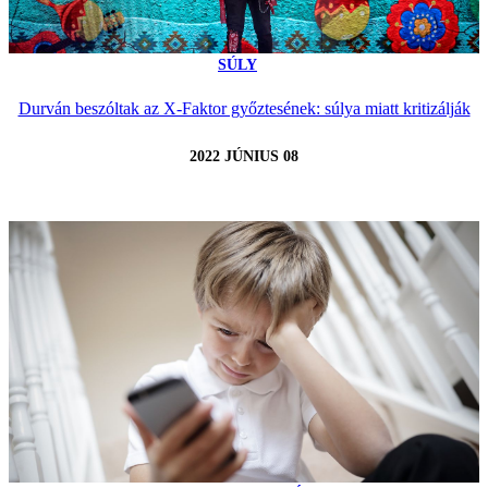
SÚLY
Durván beszóltak az X-Faktor győztesének: súlya miatt kritizálják
2022 JÚNIUS 08