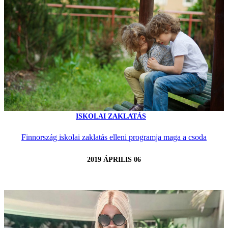
ISKOLAI ZAKLATÁS
Finnország iskolai zaklatás elleni programja maga a csoda
2019 ÁPRILIS 06