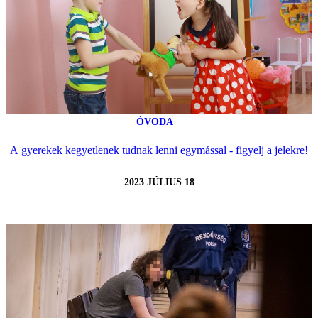
ÓVODA
A gyerekek kegyetlenek tudnak lenni egymással - figyelj a jelekre!
2023 JÚLIUS 18