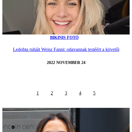
BIKINIS FOTÓ
Ledobta ruháit Weisz Fanni: odavannak testéért a követői
2022 NOVEMBER 24
1
2
3
4
5