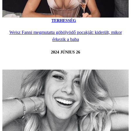
TERHESSÉG
Weisz Fanni megmutatta göbölyödő pocakját: kiderült, mikor
érkezik a baba
2024 JÚNIUS 26