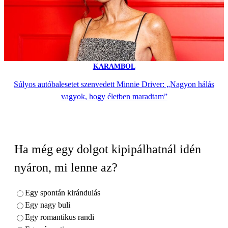
KARAMBOL
Súlyos autóbalesetet szenvedett Minnie Driver: „Nagyon hálás
vagyok, hogy életben maradtam”
Ha még egy dolgot kipipálhatnál idén
nyáron, mi lenne az?
Egy spontán kirándulás
Egy nagy buli
Egy romantikus randi