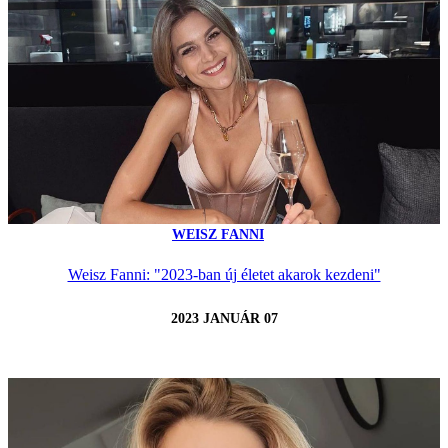
WEISZ FANNI
Weisz Fanni: "2023-ban új életet akarok kezdeni"
2023 JANUÁR 07