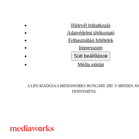
Hírlevél feliratkozás
Adatvédelmi tájékoztató
Felhasználási feltételek
Impresszum
Süti beállítások
Média ajánlat
A LIFE KIADÓJA A MEDIAWORKS HUNGARY ZRT. © MINDEN J
FENNTARTVA.