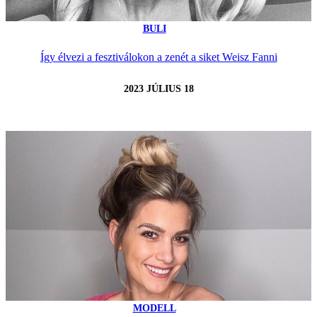
BULI
Így élvezi a fesztiválokon a zenét a siket Weisz Fanni
2023 JÚLIUS 18
MODELL