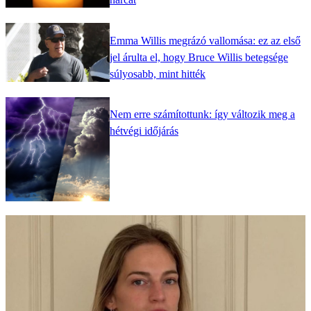
Emma Willis megrázó vallomása: ez az első
jel árulta el, hogy Bruce Willis betegsége
súlyosabb, mint hitték
Nem erre számítottunk: így változik meg a
hétvégi időjárás