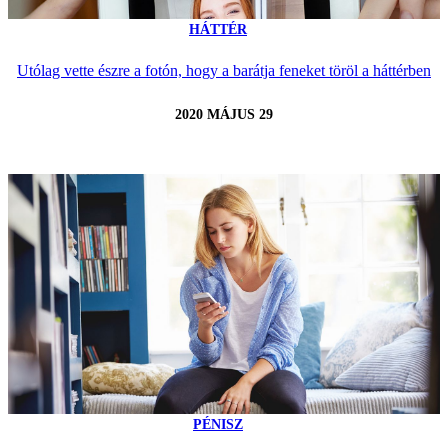
HÁTTÉR
Utólag vette észre a fotón, hogy a barátja feneket töröl a háttérben
2020 MÁJUS 29
PÉNISZ