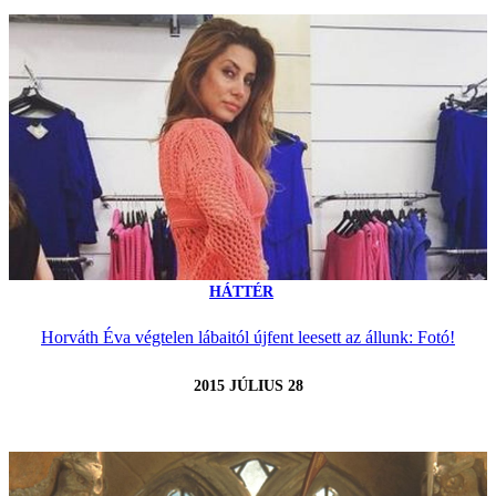
HÁTTÉR
Horváth Éva végtelen lábaitól újfent leesett az állunk: Fotó!
2015 JÚLIUS 28