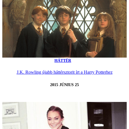
HÁTTÉR
J.K. Rowling újabb háttérsztorit írt a Harry Potterhez
2015 JÚNIUS 25