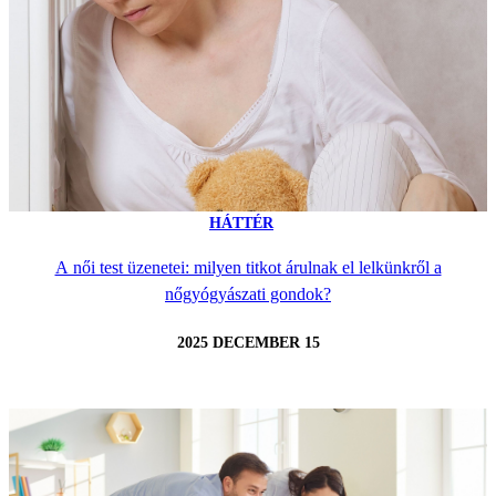
HÁTTÉR
A női test üzenetei: milyen titkot árulnak el lelkünkről a
nőgyógyászati gondok?
2025 DECEMBER 15