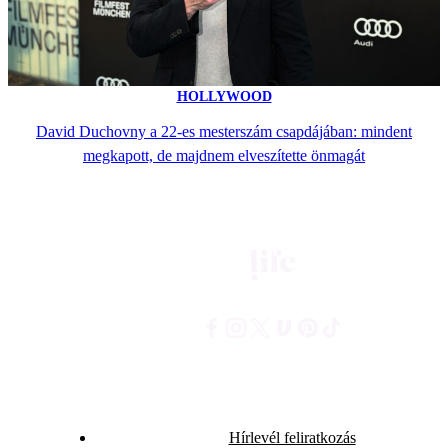
HOLLYWOOD
David Duchovny a 22-es mesterszám csapdájában: mindent
megkapott, de majdnem elveszítette önmagát
Hírlevél feliratkozás