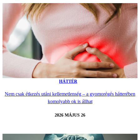
HÁTTÉR
Nem csak étkezés utáni kellemetlenség – a gyomorégés hátterében
komolyabb ok is állhat
2026 MÁJUS 26