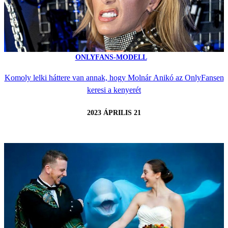
ONLYFANS-MODELL
Komoly lelki háttere van annak, hogy Molnár Anikó az OnlyFansen
keresi a kenyerét
2023 ÁPRILIS 21