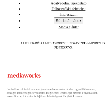
Adatvédelmi tájékoztató
Felhasználási feltételek
Impresszum
Süti beállítások
Média ajánlat
A LIFE KIADÓJA A MEDIAWORKS HUNGARY ZRT. © MINDEN J
FENNTARTVA.
Portfóliónk minőségi tartalmat jelent minden olvasó számára. Egyedülálló elérést,
országos lefedettséget és változatos megjelenési lehetőséget biztosít. Folyamatosan
keressük az új irányokat és fejlődési lehetőségeket. Ez jövőnk záloga.