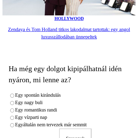
HOLLYWOOD
Zendaya és Tom Holland titkos lakodalmat tartottak: egy angol
luxusszállodában ünnepeltek
Ha még egy dolgot kipipálhatnál idén
nyáron, mi lenne az?
Egy spontán kirándulás
Egy nagy buli
Egy romantikus randi
Egy vízparti nap
Egyáltalán nem tervezek már semmit