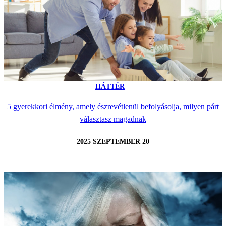
HÁTTÉR
5 gyerekkori élmény, amely észrevétlenül befolyásolja, milyen párt
választasz magadnak
2025 SZEPTEMBER 20