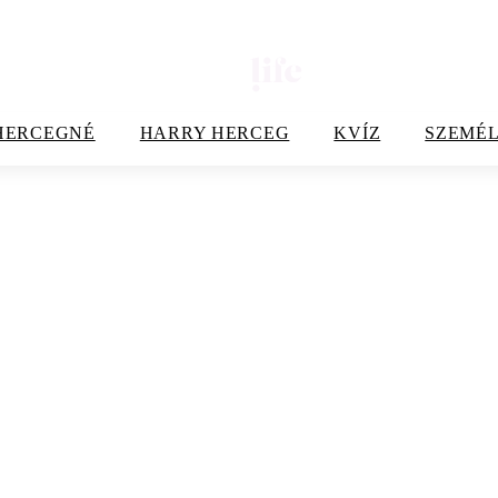
HERCEGNÉ
HARRY HERCEG
KVÍZ
SZEMÉL