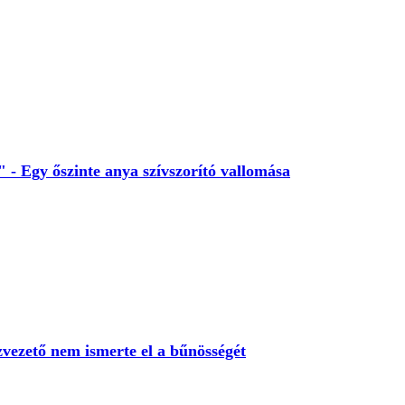
- Egy őszinte anya szívszorító vallomása
szvezető nem ismerte el a bűnösségét