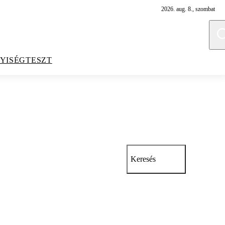
2026. aug. 8., szombat
YISÉGTESZT
Keresés