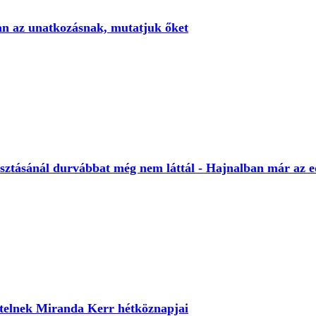
 van az unatkozásnak, mutatjuk őket
ztásánál durvábbat még nem láttál - Hajnalban már az 
 telnek Miranda Kerr hétköznapjai