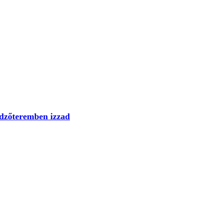
edzőteremben izzad