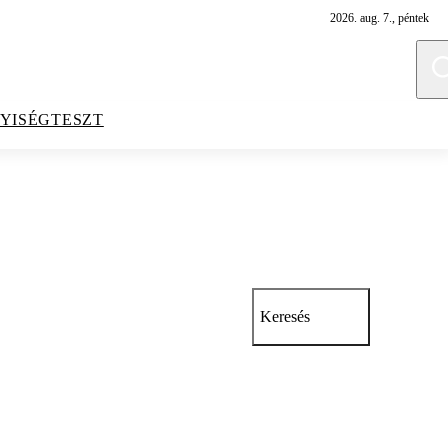
2026. aug. 7., péntek
YISÉGTESZT
Keresés