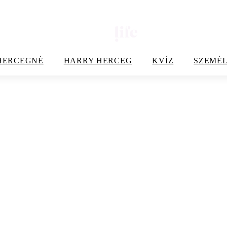
HERCEGNÉ
HARRY HERCEG
KVÍZ
SZEMÉL