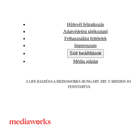
Hírlevél feliratkozás
Adatvédelmi tájékoztató
Felhasználási feltételek
Impresszum
Süti beállítások
Média ajánlat
A LIFE KIADÓJA A MEDIAWORKS HUNGARY ZRT. © MINDEN J
FENNTARTVA.