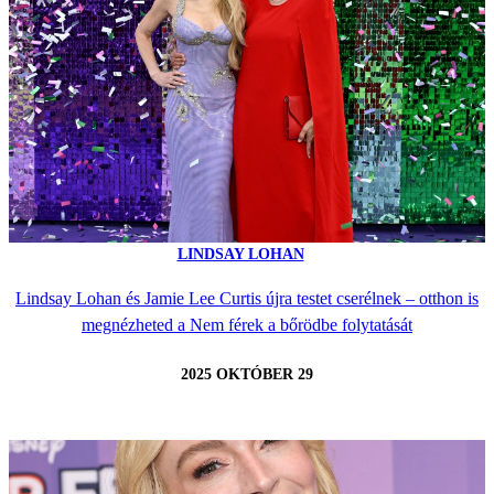
LINDSAY LOHAN
Lindsay Lohan és Jamie Lee Curtis újra testet cserélnek – otthon is
megnézheted a Nem férek a bőrödbe folytatását
2025 OKTÓBER 29