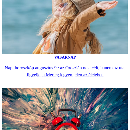
VASÁRNAP
Napi horoszkóp augusztus 9.: az Oroszlán ne a célt, hanem az utat
figyelje, a Mérleg legyen jelen az életében