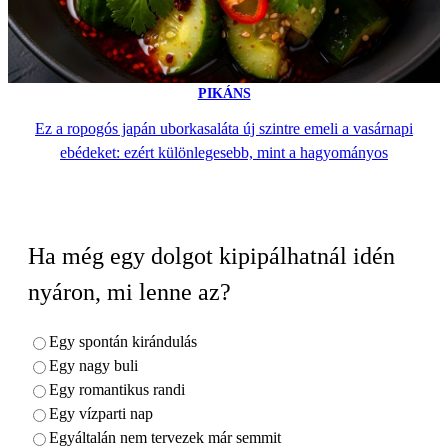
PIKÁNS
Ez a ropogós japán uborkasaláta új szintre emeli a vasárnapi
ebédeket: ezért különlegesebb, mint a hagyományos
Ha még egy dolgot kipipálhatnál idén
nyáron, mi lenne az?
Egy spontán kirándulás
Egy nagy buli
Egy romantikus randi
Egy vízparti nap
Egyáltalán nem tervezek már semmit