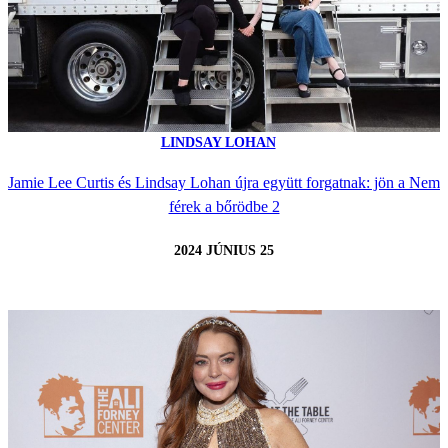
LINDSAY LOHAN
Jamie Lee Curtis és Lindsay Lohan újra együtt forgatnak: jön a Nem
férek a bőrödbe 2
2024 JÚNIUS 25