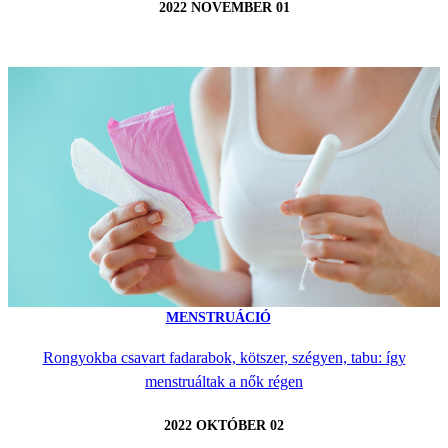
2022 NOVEMBER 01
MENSTRUÁCIÓ
Rongyokba csavart fadarabok, kötszer, szégyen, tabu: így
menstruáltak a nők régen
2022 OKTÓBER 02