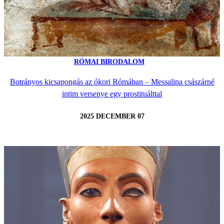
RÓMAI BIRODALOM
Botrányos kicsapongás az ókori Rómában – Messalina császárné
intim versenye egy prostituálttal
2025 DECEMBER 07