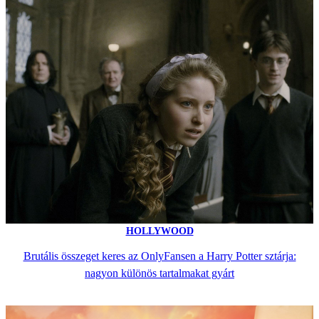
HOLLYWOOD
Brutális összeget keres az OnlyFansen a Harry Potter sztárja:
nagyon különös tartalmakat gyárt