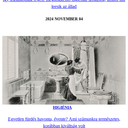
leesik az állad
2024 NOVEMBER 04
HIGIÉNIA
Egyetlen fürdés havonta, évente? Ami számunkra természetes,
korábban kiváltság volt