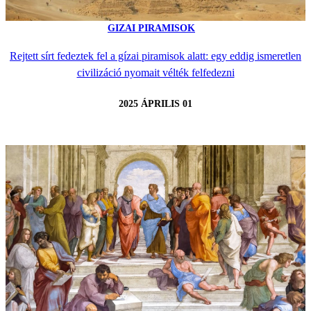
GIZAI PIRAMISOK
Rejtett sírt fedeztek fel a gízai piramisok alatt: egy eddig ismeretlen
civilizáció nyomait vélték felfedezni
2025 ÁPRILIS 01