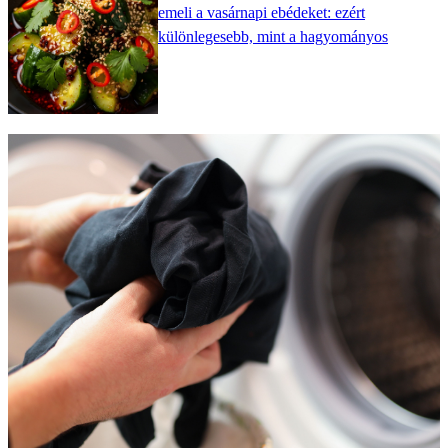
emeli a vasárnapi ebédeket: ezért
különlegesebb, mint a hagyományos