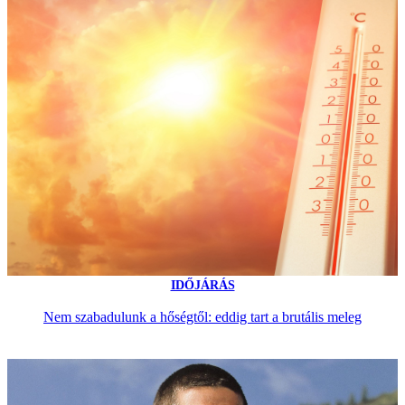
IDŐJÁRÁS
Nem szabadulunk a hőségtől: eddig tart a brutális meleg