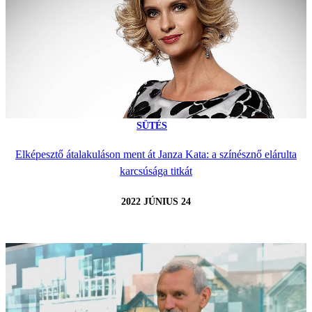
SÜTÉS
Elképesztő átalakuláson ment át Janza Kata: a színésznő elárulta
karcsúsága titkát
2022 JÚNIUS 24