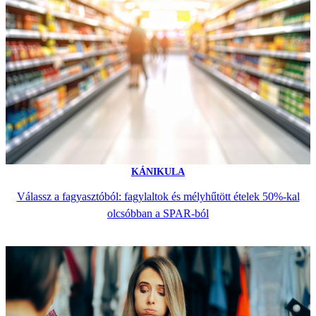
KÁNIKULA
Válassz a fagyasztóból: fagylaltok és mélyhűtött ételek 50%-kal
olcsóbban a SPAR-ból