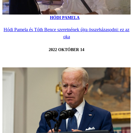
HÓDI PAMELA
Hódi Pamela és Tóth Bence szeretnének újra összeházasodni: ez az
oka
2022 OKTÓBER 14