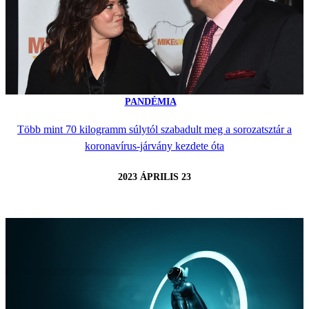
PANDÉMIA
Több mint 70 kilogramm súlytól szabadult meg a sorozatsztár a
koronavírus-járvány kezdete óta
2023 ÁPRILIS 23