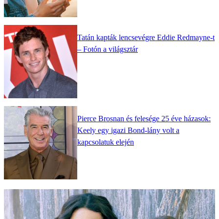
Tatán kapták lencsevégre Eddie Redmayne-t
– Fotón a világsztár
Pierce Brosnan és felesége 25 éve házasok:
Keely egy igazi Bond-lány volt a
kapcsolatuk elején