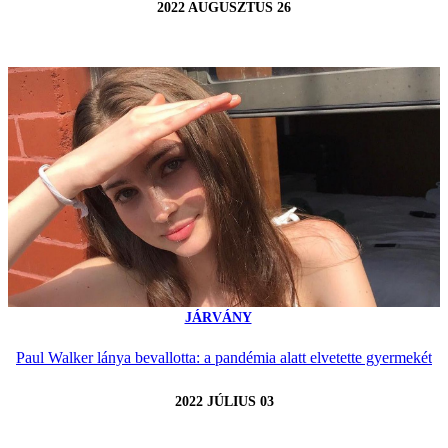
2022 AUGUSZTUS 26
JÁRVÁNY
Paul Walker lánya bevallotta: a pandémia alatt elvetette gyermekét
2022 JÚLIUS 03