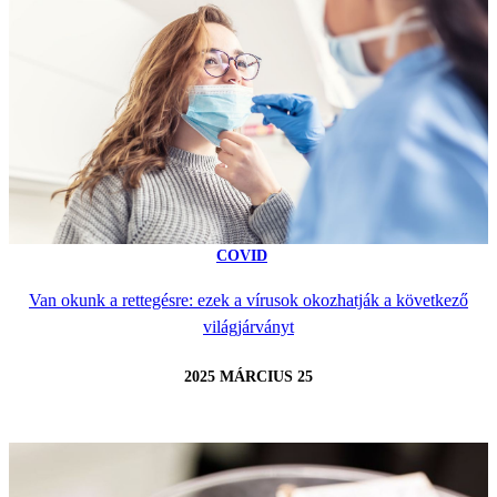
COVID
Van okunk a rettegésre: ezek a vírusok okozhatják a következő
világjárványt
2025 MÁRCIUS 25