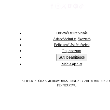
Hírlevél feliratkozás
Adatvédelmi tájékoztató
Felhasználási feltételek
Impresszum
Süti beállítások
Média ajánlat
A LIFE KIADÓJA A MEDIAWORKS HUNGARY ZRT. © MINDEN J
FENNTARTVA.