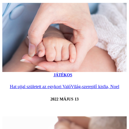
JÁTÉKOS
Hat ujjal született az egykori ValóVilág-szereplő kisfia, Noel
2022 MÁJUS 13