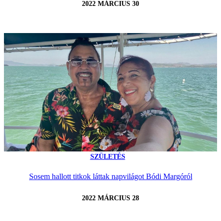
2022 MÁRCIUS 30
SZÜLETÉS
Sosem hallott titkok láttak napvilágot Bódi Margóról
2022 MÁRCIUS 28