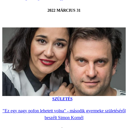
2022 MÁRCIUS 31
SZÜLETÉS
"Ez egy nagy pofon lehetett volna" - második gyermeke születéséről
beszélt Simon Kornél