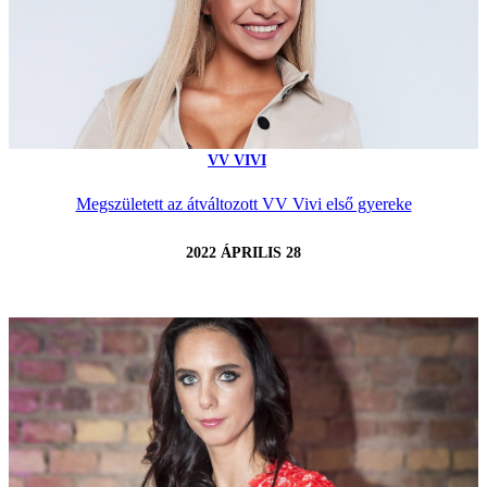
VV VIVI
Megszületett az átváltozott VV Vivi első gyereke
2022 ÁPRILIS 28