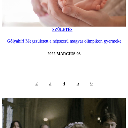
SZÜLETÉS
Gólyahír! Megszületett a népszerű magyar olimpikon gyermeke
2022 MÁRCIUS 08
2
3
4
5
6