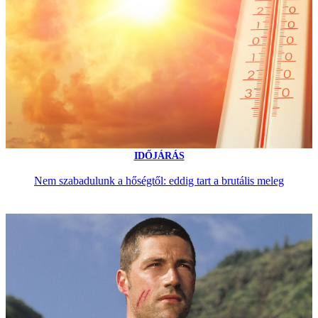
IDŐJÁRÁS
Nem szabadulunk a hőségtől: eddig tart a brutális meleg