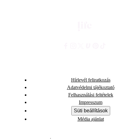
Hírlevél feliratkozás
Adatvédelmi tájékoztató
Felhasználási feltételek
Impresszum
Süti beállítások
Média ajánlat