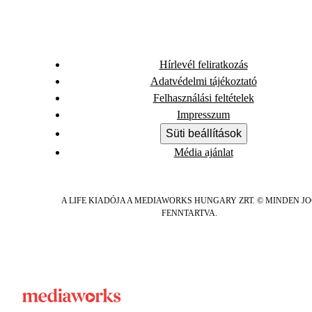
Hírlevél feliratkozás
Adatvédelmi tájékoztató
Felhasználási feltételek
Impresszum
Süti beállítások
Média ajánlat
A LIFE KIADÓJA A MEDIAWORKS HUNGARY ZRT. © MINDEN J
FENNTARTVA.