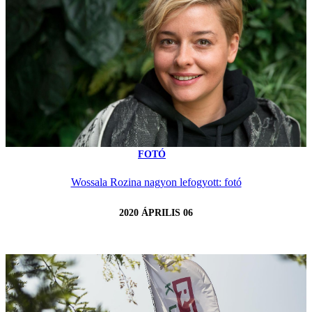
FOTÓ
Wossala Rozina nagyon lefogyott: fotó
2020 ÁPRILIS 06