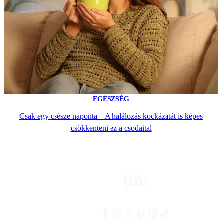
EGÉSZSÉG
Csak egy csésze naponta – A halálozás kockázatát is képes
csökkenteni ez a csodaital