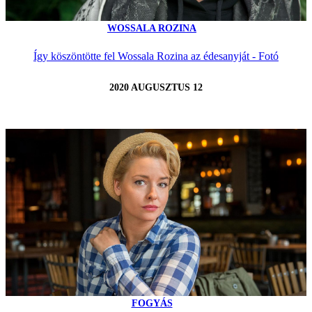
WOSSALA ROZINA
Így köszöntötte fel Wossala Rozina az édesanyját - Fotó
2020 AUGUSZTUS 12
FOGYÁS