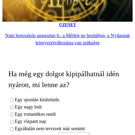
ÜZENET
Napi horoszkóp augusztus 6.: a Mérleg ne hezitáljon, a Nyilasnak
környezetváltozásra van szüksége
Ha még egy dolgot kipipálhatnál idén
nyáron, mi lenne az?
Egy spontán kirándulás
Egy nagy buli
Egy romantikus randi
Egy vízparti nap
Egyáltalán nem tervezek már semmit