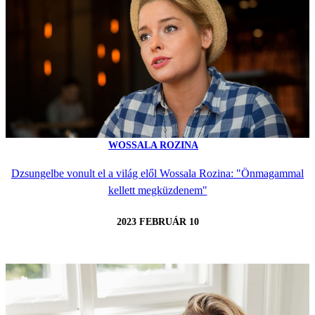
WOSSALA ROZINA
Dzsungelbe vonult el a világ elől Wossala Rozina: "Önmagammal
kellett megküzdenem"
2023 FEBRUÁR 10