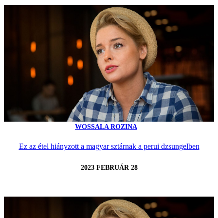
WOSSALA ROZINA
Ez az étel hiányzott a magyar sztárnak a perui dzsungelben
2023 FEBRUÁR 28