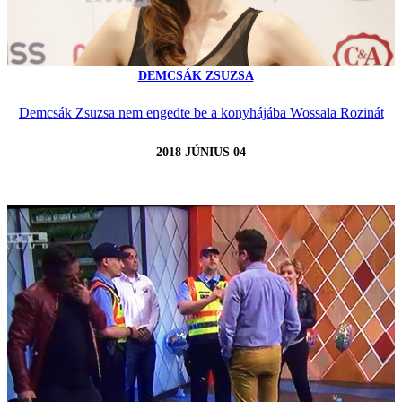
DEMCSÁK ZSUZSA
Demcsák Zsuzsa nem engedte be a konyhájába Wossala Rozinát
2018 JÚNIUS 04