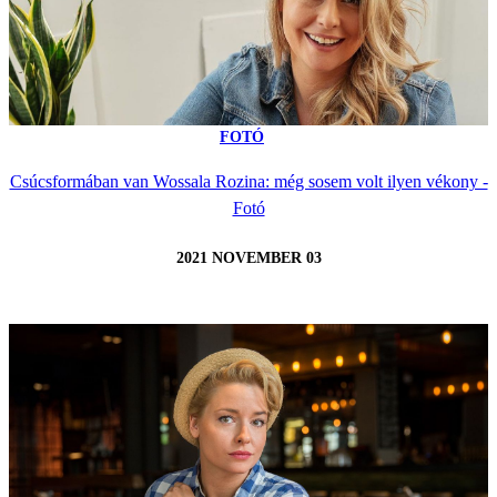
FOTÓ
Csúcsformában van Wossala Rozina: még sosem volt ilyen vékony -
Fotó
2021 NOVEMBER 03