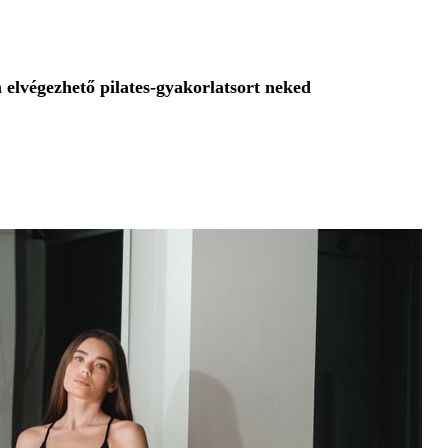
 elvégezhető pilates-gyakorlatsort neked