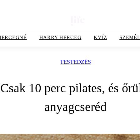
HERCEGNÉ
HARRY HERCEG
KVÍZ
SZEMÉL
TESTEDZÉS
Csak 10 perc pilates, és őr
anyagcseréd