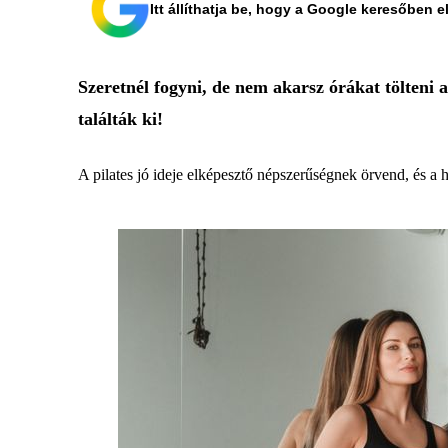
Itt állíthatja be, hogy a Google keresőben e
Szeretnél fogyni, de nem akarsz órákat tölteni 
találták ki!
A pilates jó ideje elképesztő népszerűségnek örvend, és a