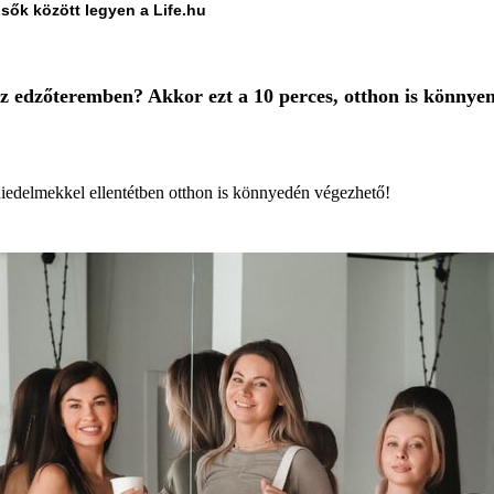
lsők között legyen a Life.hu
az edzőteremben? Akkor ezt a 10 perces, otthon is könnyen
 hiedelmekkel ellentétben otthon is könnyedén végezhető!