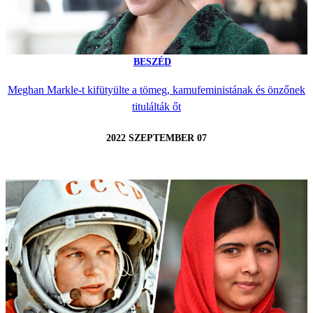
BESZÉD
Meghan Markle-t kifütyülte a tömeg, kamufeministának és önzőnek
titulálták őt
2022 SZEPTEMBER 07