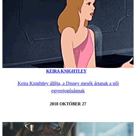
KEIRA KNIGHTLEY
Keira Knightley állítja, a Disney mesék ártanak a női
egyenjogúságnak
2018 OKTÓBER 27