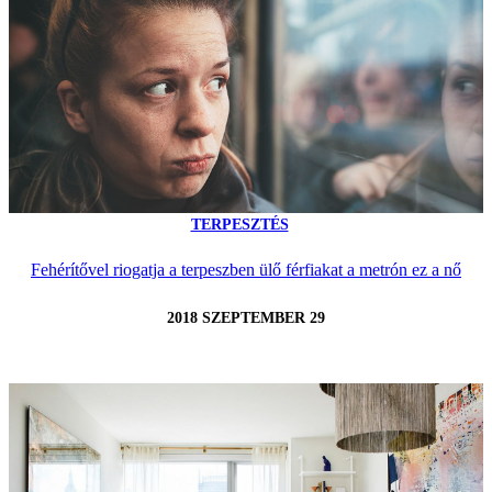
TERPESZTÉS
Fehérítővel riogatja a terpeszben ülő férfiakat a metrón ez a nő
2018 SZEPTEMBER 29