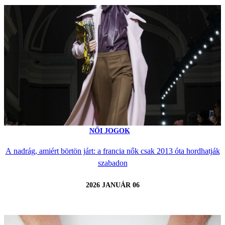
NŐI JOGOK
A nadrág, amiért börtön járt: a francia nők csak 2013 óta hordhatják
szabadon
2026 JANUÁR 06