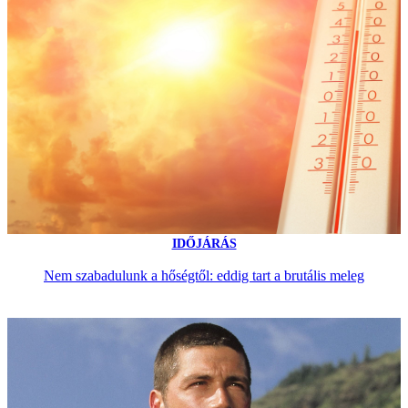
IDŐJÁRÁS
Nem szabadulunk a hőségtől: eddig tart a brutális meleg