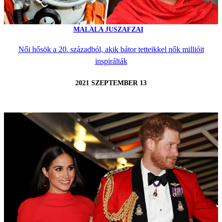
MALALA JUSZAFZAI
Női hősök a 20. századból, akik bátor tetteikkel nők millióit
inspirálták
2021 SZEPTEMBER 13