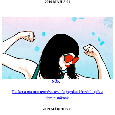
2019 MÁJUS 01
NŐK
Ezeket a ma már természetes női jogokat köszönhetjük a
feministáknak
2019 MÁRCIUS 13