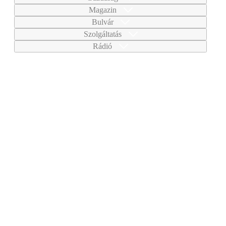
Magazin
Bulvár
Szolgáltatás
Rádió