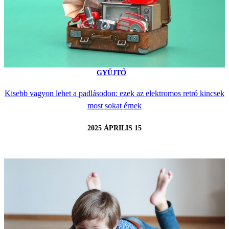
GYŰJTŐ
Kisebb vagyon lehet a padlásodon: ezek az elektromos retró kincsek
most sokat érnek
2025 ÁPRILIS 15