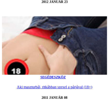
2012 JANUÁR 23
SEGÉDESZKÖZ
Aki maszturbál, ritkábban szexel a párjával (18+)
2011 JANUÁR 08