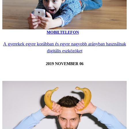
MOBILTELEFON
A gyerekek egyre korábban és egyre nagyobb arányban használnak
digitális eszközöket
2019 NOVEMBER 06