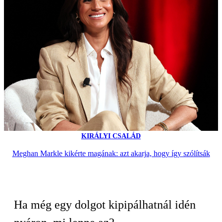
KIRÁLYI CSALÁD
Meghan Markle kikérte magának: azt akarja, hogy így szólítsák
Ha még egy dolgot kipipálhatnál idén