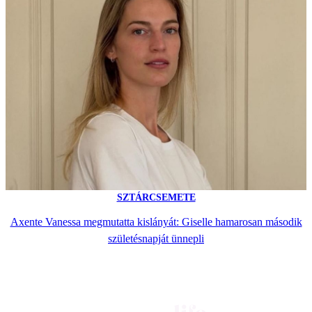
SZTÁRCSEMETE
Axente Vanessa megmutatta kislányát: Giselle hamarosan második
születésnapját ünnepli