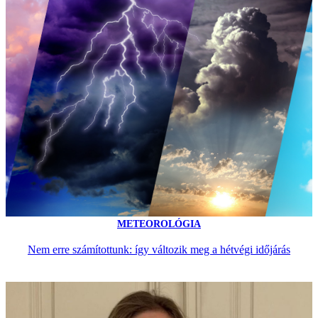
METEOROLÓGIA
Nem erre számítottunk: így változik meg a hétvégi időjárás