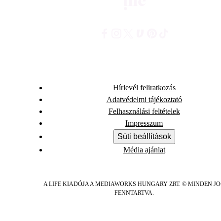
Hírlevél feliratkozás
Adatvédelmi tájékoztató
Felhasználási feltételek
Impresszum
Süti beállítások
Média ajánlat
A LIFE KIADÓJA A MEDIAWORKS HUNGARY ZRT. © MINDEN J
FENNTARTVA.