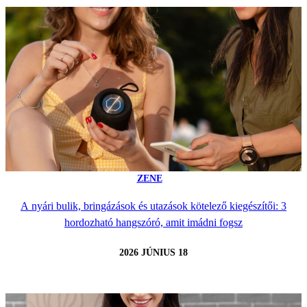
ZENE
A nyári bulik, bringázások és utazások kötelező kiegészítői: 3
hordozható hangszóró, amit imádni fogsz
2026 JÚNIUS 18