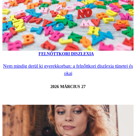
FELNŐTTKORI DISZLEXIA
Nem mindig derül ki gyerekkorban: a felnőttkori diszlexia tünetei és
okai
2026 MÁRCIUS 27