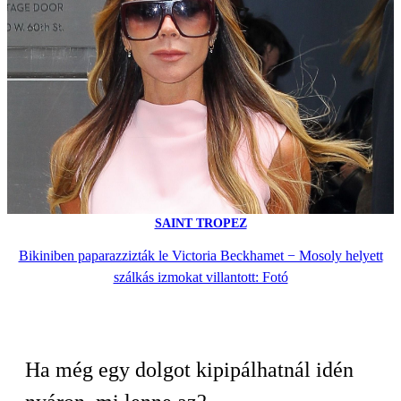
SAINT TROPEZ
Bikiniben paparazzizták le Victoria Beckhamet − Mosoly helyett
szálkás izmokat villantott: Fotó
Ha még egy dolgot kipipálhatnál idén