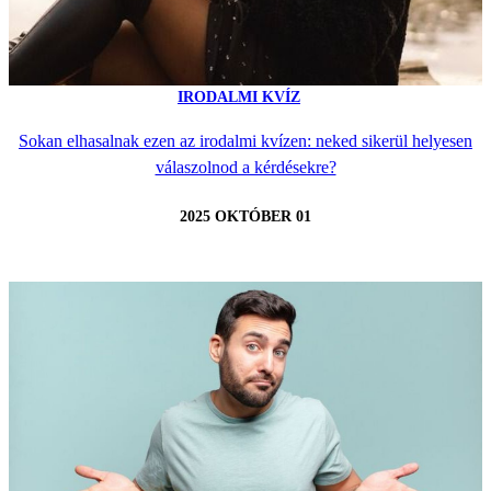
IRODALMI KVÍZ
Sokan elhasalnak ezen az irodalmi kvízen: neked sikerül helyesen
válaszolnod a kérdésekre?
2025 OKTÓBER 01