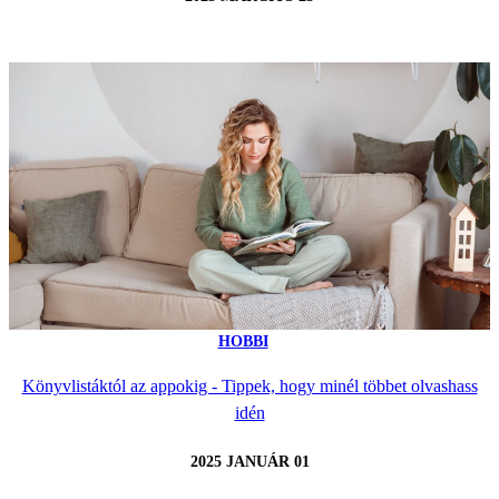
HOBBI
Könyvlistáktól az appokig - Tippek, hogy minél többet olvashass
idén
2025 JANUÁR 01