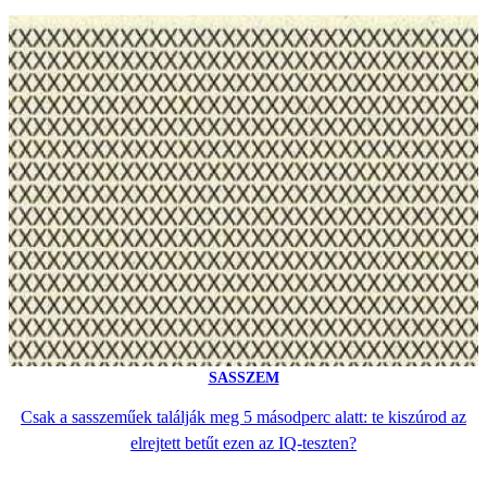
SASSZEM
Csak a sasszeműek találják meg 5 másodperc alatt: te kiszúrod az
elrejtett betűt ezen az IQ-teszten?