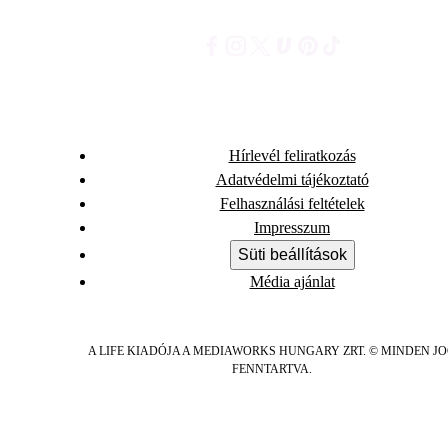
Hírlevél feliratkozás
Adatvédelmi tájékoztató
Felhasználási feltételek
Impresszum
Süti beállítások
Média ajánlat
A LIFE KIADÓJA A MEDIAWORKS HUNGARY ZRT. © MINDEN J
FENNTARTVA.