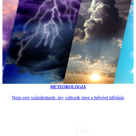
METEOROLÓGIA
Nem erre számítottunk: így változik meg a hétvégi időjárás