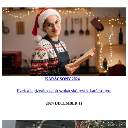
KARÁCSONY 2024
Ezek a legizgalmasabb szakácskönyvek karácsonyra
2024 DECEMBER 11