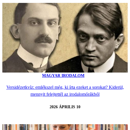
MAGYAR IRODALOM
Versidézetkvíz: emlékszel még, ki írta ezeket a sorokat? Kiderül,
mennyit felejtettél az irodalomórákból
2026 ÁPRILIS 10