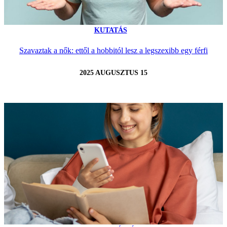
KUTATÁS
Szavaztak a nők: ettől a hobbitól lesz a legszexibb egy férfi
2025 AUGUSZTUS 15