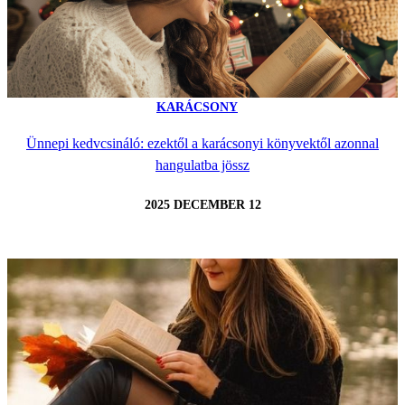
KARÁCSONY
Ünnepi kedvcsináló: ezektől a karácsonyi könyvektől azonnal
hangulatba jössz
2025 DECEMBER 12