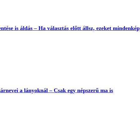
ntése is áldás – Ha választás előtt állsz, ezeket mindenk
ztárnevei a lányoknál – Csak egy népszerű ma is