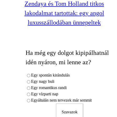
Zendaya és Tom Holland titkos
lakodalmat tartottak: egy angol
luxusszállodában ünnepeltek
Ha még egy dolgot kipipálhatnál
idén nyáron, mi lenne az?
Egy spontán kirándulás
Egy nagy buli
Egy romantikus randi
Egy vízparti nap
Egyáltalán nem tervezek már semmit
Szavazok