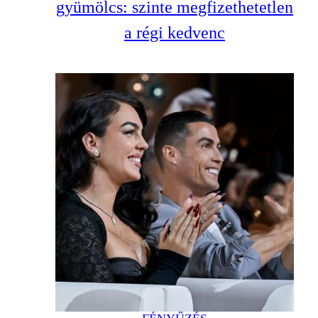
gyümölcs: szinte megfizethetetlen
a régi kedvenc