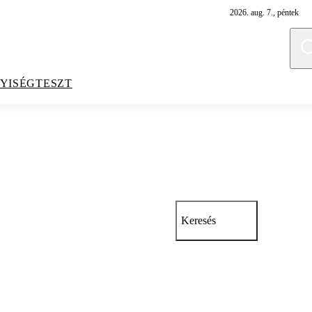
2026. aug. 7., péntek
YISÉGTESZT
Keresés