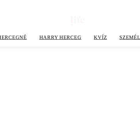
HERCEGNÉ
HARRY HERCEG
KVÍZ
SZEMÉL