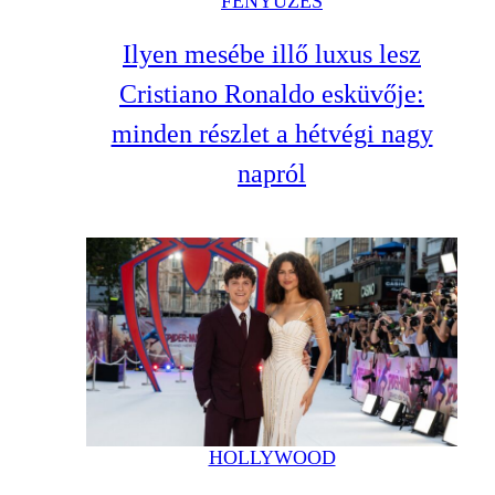
FÉNYŰZÉS
Ilyen mesébe illő luxus lesz
Cristiano Ronaldo esküvője:
minden részlet a hétvégi nagy
napról
HOLLYWOOD