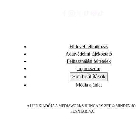
Hírlevél feliratkozás
Adatvédelmi tájékoztató
Felhasználási feltételek
Impresszum
Süti beállítások
Média ajánlat
A LIFE KIADÓJA A MEDIAWORKS HUNGARY ZRT. © MINDEN J
FENNTARTVA.