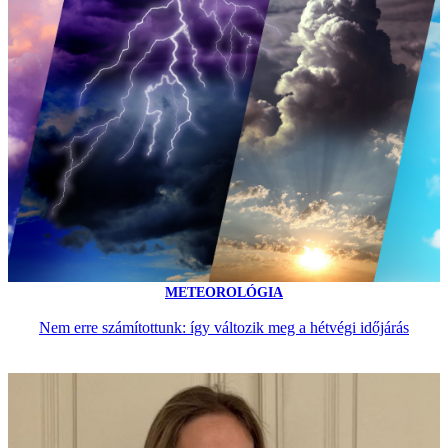
METEOROLÓGIA
Nem erre számítottunk: így változik meg a hétvégi időjárás