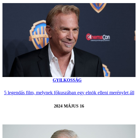
GYILKOSSÁG
5 legendás film, melynek fókuszában egy elnök elleni merénylet áll
2024 MÁJUS 16