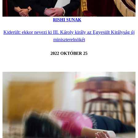
RISHI SUNAK
Kiderült: ekkor nevezi ki III. Károly király az Egyesült Királyság új
miniszterelnökét
2022 OKTÓBER 25