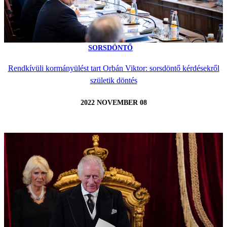
SORSDÖNTŐ
Rendkívüli kormányülést tart Orbán Viktor: sorsdöntő kérdésekről
születik döntés
2022 NOVEMBER 08