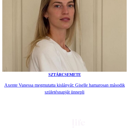
SZTÁRCSEMETE
Axente Vanessa megmutatta kislányát: Giselle hamarosan második
születésnapját ünnepli