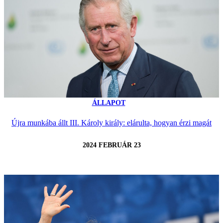
ÁLLAPOT
Újra munkába állt III. Károly király: elárulta, hogyan érzi magát
2024 FEBRUÁR 23