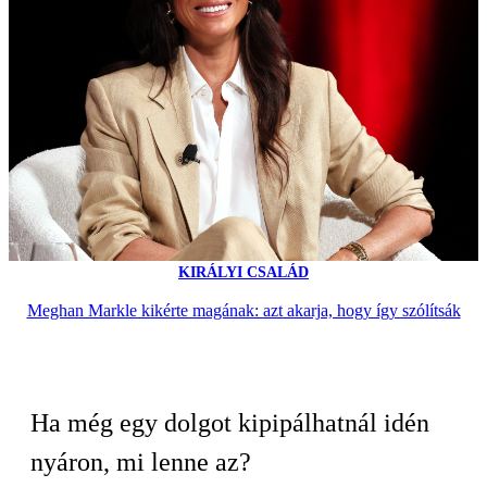
KIRÁLYI CSALÁD
Meghan Markle kikérte magának: azt akarja, hogy így szólítsák
Ha még egy dolgot kipipálhatnál idén
nyáron, mi lenne az?