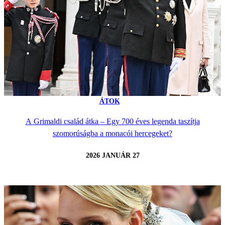
ÁTOK
A Grimaldi család átka – Egy 700 éves legenda taszítja
szomorúságba a monacói hercegeket?
2026 JANUÁR 27