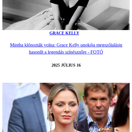
GRACE KELLY
Mintha klónozták volna: Grace Kelly unokája megszólalásig
hasonlít a legendás színésznőre - FOTÓ
2025 JÚLIUS 16