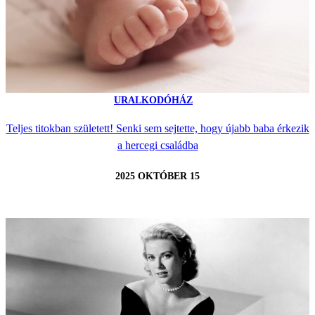
URALKODÓHÁZ
Teljes titokban született! Senki sem sejtette, hogy újabb baba érkezik
a hercegi családba
2025 OKTÓBER 15