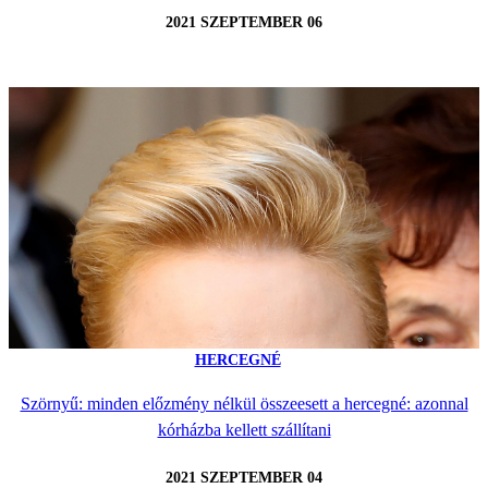
2021 SZEPTEMBER 06
HERCEGNÉ
Szörnyű: minden előzmény nélkül összeesett a hercegné: azonnal
kórházba kellett szállítani
2021 SZEPTEMBER 04