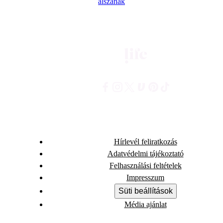
alszanak
Hírlevél feliratkozás
Adatvédelmi tájékoztató
Felhasználási feltételek
Impresszum
Süti beállítások
Média ajánlat