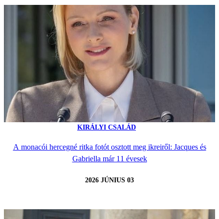
KIRÁLYI CSALÁD
A monacói hercegné ritka fotót osztott meg ikreiről: Jacques és
Gabriella már 11 évesek
2026 JÚNIUS 03