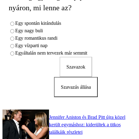
nyáron, mi lenne az?
Egy spontán kirándulás
Egy nagy buli
Egy romantikus randi
Egy vízparti nap
Egyáltalán nem tervezek már semmit
Szavazok
Szavazás állása
Jennifer Aniston és Brad Pitt újra közel
került egymáshoz: kiderültek a titkos
találkáik részletei