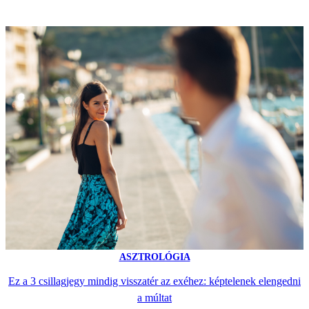
ASZTROLÓGIA
Ez a 3 csillagjegy mindig visszatér az exéhez: képtelenek elengedni
a múltat