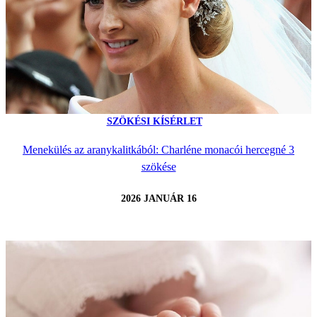
SZÖKÉSI KÍSÉRLET
Menekülés az aranykalitkából: Charléne monacói hercegné 3
szökése
2026 JANUÁR 16