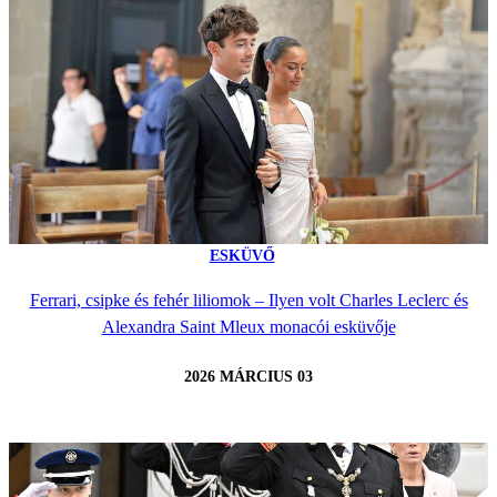
ESKÜVŐ
Ferrari, csipke és fehér liliomok – Ilyen volt Charles Leclerc és
Alexandra Saint Mleux monacói esküvője
2026 MÁRCIUS 03