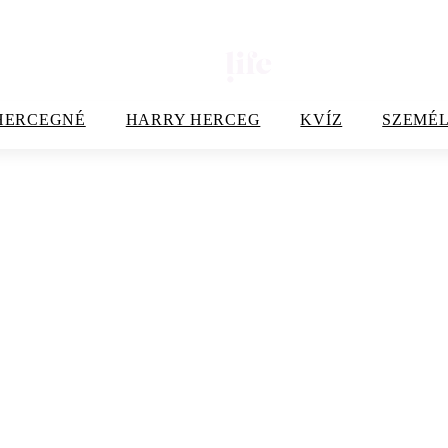
HERCEGNÉ
HARRY HERCEG
KVÍZ
SZEMÉL