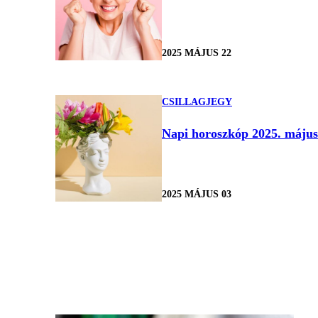
2025 MÁJUS 22
CSILLAGJEGY
Napi horoszkóp 2025. május 
2025 MÁJUS 03