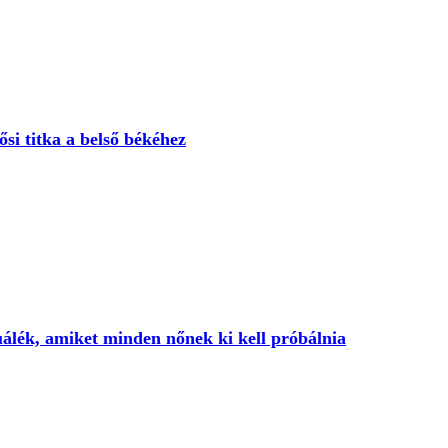
i titka a belső békéhez
tuálék, amiket minden nőnek ki kell próbálnia