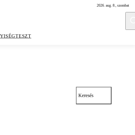
2026. aug. 8., szombat
YISÉGTESZT
Keresés