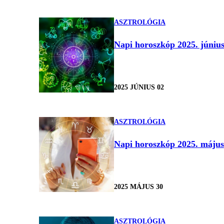
ASZTROLÓGIA
Napi horoszkóp 2025. június
2025 JÚNIUS 02
ASZTROLÓGIA
Napi horoszkóp 2025. május 3
2025 MÁJUS 30
ASZTROLÓGIA