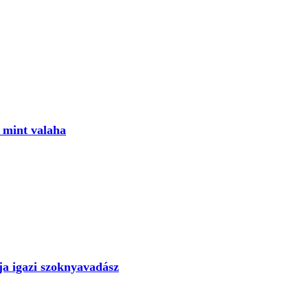
, mint valaha
ija igazi szoknyavadász