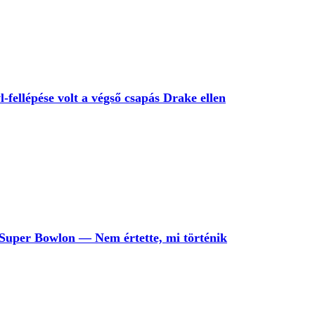
ellépése volt a végső csapás Drake ellen
a Super Bowlon — Nem értette, mi történik