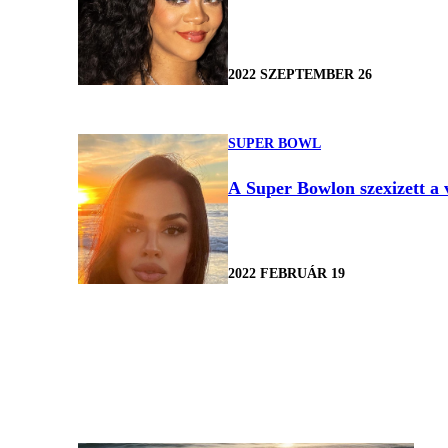
2022 SZEPTEMBER 26
SUPER BOWL
A Super Bowlon szexizett a v
2022 FEBRUÁR 19