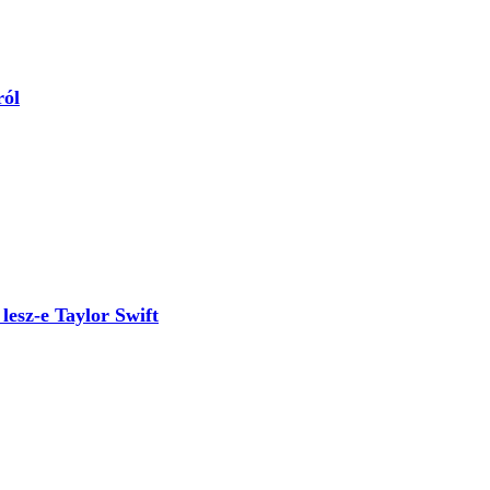
ról
lesz-e Taylor Swift