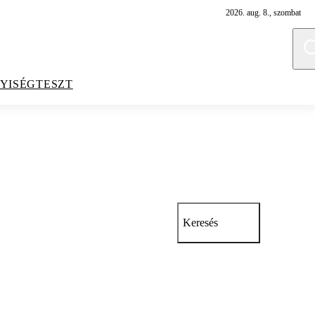
2026. aug. 8., szombat
YISÉGTESZT
Keresés