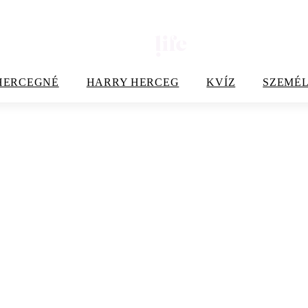
HERCEGNÉ
HARRY HERCEG
KVÍZ
SZEMÉL