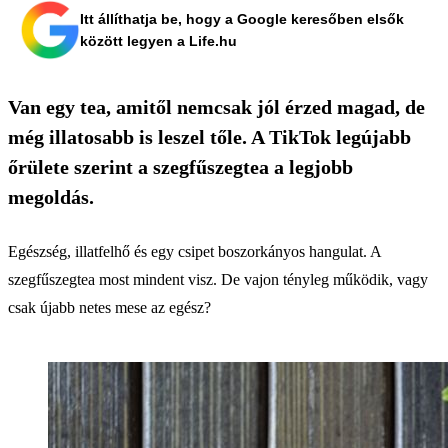
Itt állíthatja be, hogy a Google keresőben elsők
között legyen a Life.hu
Van egy tea, amitől nemcsak jól érzed magad, de
még illatosabb is leszel tőle. A TikTok legújabb
őrülete szerint a szegfűszegtea a legjobb
megoldás.
Egészség, illatfelhő és egy csipet boszorkányos hangulat. A
szegfűszegtea most mindent visz. De vajon tényleg működik, vagy
csak újabb netes mese az egész?