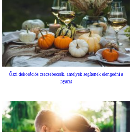
Őszi dekorációs csecsebecsék, amelyek segítenek elengedni a
nyarat