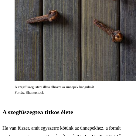
A szegfűszeg isteni illata elhozza az ünnepek hangulatát
Forrás: Shutterstock
A szegfűszegtea titkos élete
Ha van fűszer, amit egyszerre kötünk az ünnepekhez, a forralt