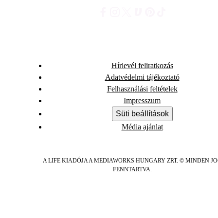
Hírlevél feliratkozás
Adatvédelmi tájékoztató
Felhasználási feltételek
Impresszum
Süti beállítások
Média ajánlat
A LIFE KIADÓJA A MEDIAWORKS HUNGARY ZRT. © MINDEN J
FENNTARTVA.