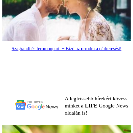
Szagrandi és feromonparti − Bízd az orrodra a párkeresést!
A legfrissebb hírekért kövess
minket a
LIFE
Google News
oldalán is!