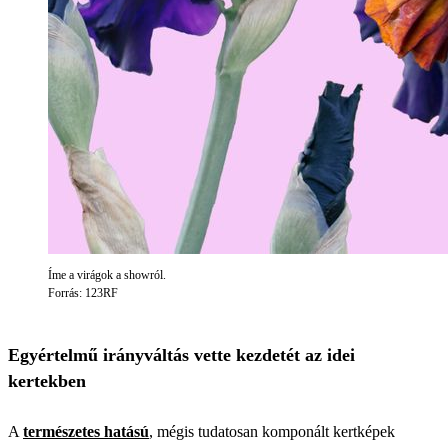
Íme a virágok a showról.
Forrás: 123RF
Egyértelmű irányváltás vette kezdetét az idei
kertekben
A
természetes hatású
, mégis tudatosan komponált kertképek