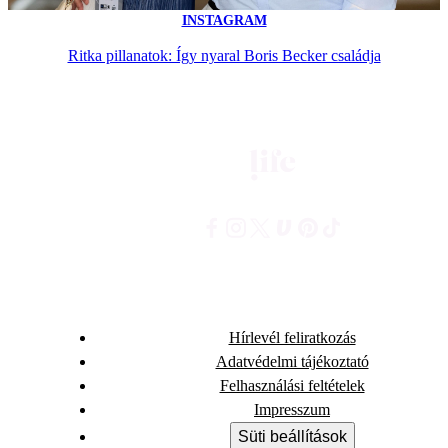
INSTAGRAM
Ritka pillanatok: Így nyaral Boris Becker családja
Hírlevél feliratkozás
Adatvédelmi tájékoztató
Felhasználási feltételek
Impresszum
Süti beállítások