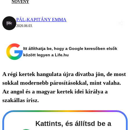
NÖVÉNY
PÁL-KAPITÁNY EMMA
2026.06.03.
Itt állíthatja be, hogy a Google keresőben elsők
között legyen a Life.hu
A régi kertek hangulata újra divatba jön, de most
sokkal modernebb párosításokkal, mint valaha.
Az angol és a magyar kertek idei királya a
szakállas írisz.
Kattints, és állítsd be a