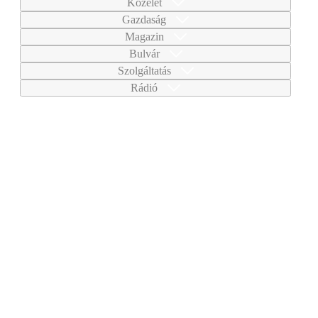
Közélet
Gazdaság
Magazin
Bulvár
Szolgáltatás
Rádió