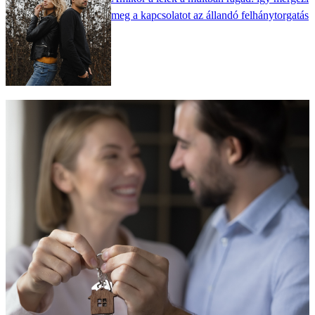
meg a kapcsolatot az állandó felhánytorgatás