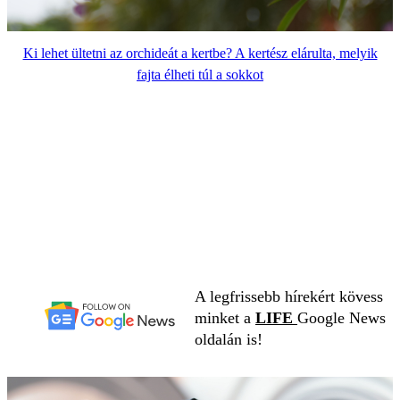
Ki lehet ültetni az orchideát a kertbe? A kertész elárulta, melyik
fajta élheti túl a sokkot
A legfrissebb hírekért kövess
minket a
LIFE
Google News
oldalán is!