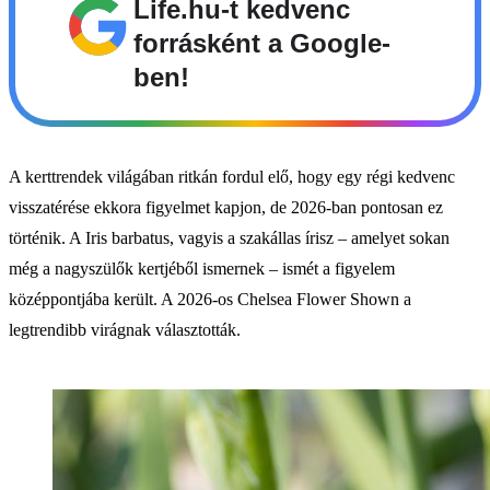
Life.hu-t kedvenc
forrásként a Google-
ben!
A kerttrendek világában ritkán fordul elő, hogy egy régi kedvenc
visszatérése ekkora figyelmet kapjon, de 2026-ban pontosan ez
történik. A Iris barbatus, vagyis a szakállas írisz – amelyet sokan
még a nagyszülők kertjéből ismernek – ismét a figyelem
középpontjába került. A 2026-os Chelsea Flower Shown a
legtrendibb virágnak választották.