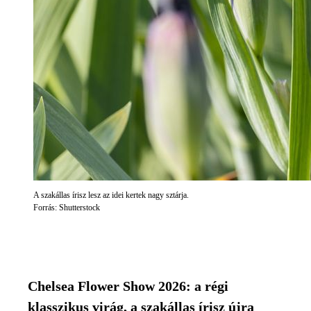
A szakállas írisz lesz az idei kertek nagy sztárja.
Forrás: Shutterstock
Chelsea Flower Show 2026: a régi
klasszikus virág, a szakállas írisz újra