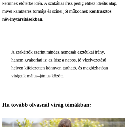
kerülnek előtérbe idén. A szakállas írisz pedig ehhez ideális alap,
mivel karakteres formája és színei jól működnek
kontrasztos
növénytársításokban.
A szakértők szerint mindez nemcsak esztétikai irány,
hanem gyakorlati is: az írisz a napos, jó vízelvezetésű
helyen kifejezetten könnyen tartható, és megbízhatóan
virágzik május–június között.
Ha tovább olvasnál virág témákban: