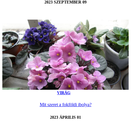
2023 SZEPTEMBER 09
VIRÁG
Mit szeret a fokföldi ibolya?
2023 ÁPRILIS 01