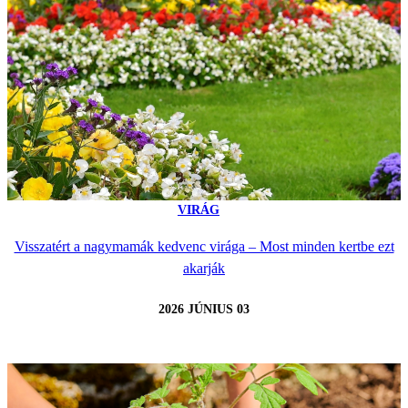
VIRÁG
Visszatért a nagymamák kedvenc virága – Most minden kertbe ezt
akarják
2026 JÚNIUS 03