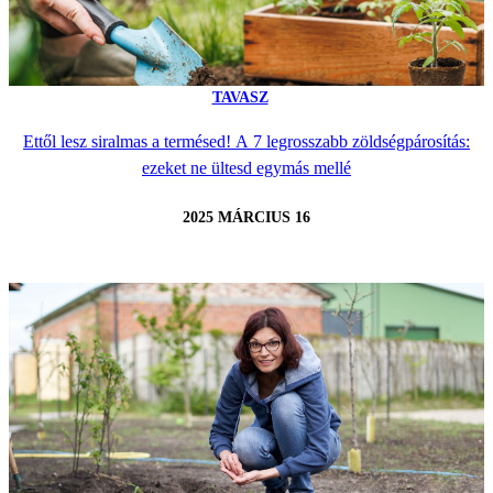
TAVASZ
Ettől lesz siralmas a termésed! A 7 legrosszabb zöldségpárosítás:
ezeket ne ültesd egymás mellé
2025 MÁRCIUS 16