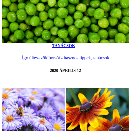
TANÁCSOK
Így ültess zöldborsót - hasznos tippek, tanácsok
2020 ÁPRILIS 12