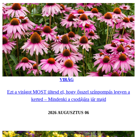
VIRÁG
Ezt a virágot MOST ültesd el, hogy ősszel színpompás legyen a
kerted – Mindenki a csodájára jár majd
2026 AUGUSZTUS 06