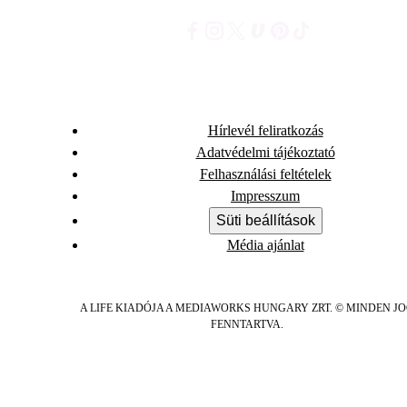
Hírlevél feliratkozás
Adatvédelmi tájékoztató
Felhasználási feltételek
Impresszum
Süti beállítások
Média ajánlat
A LIFE KIADÓJA A MEDIAWORKS HUNGARY ZRT. © MINDEN J
FENNTARTVA.