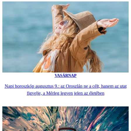
VASÁRNAP
Napi horoszkóp augusztus 9.: az Oroszlán ne a célt, hanem az utat
figyelje, a Mérleg legyen jelen az életében