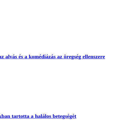
 az alvás és a komédiázás az öregség ellenszere
kban tartotta a halálos betegségét