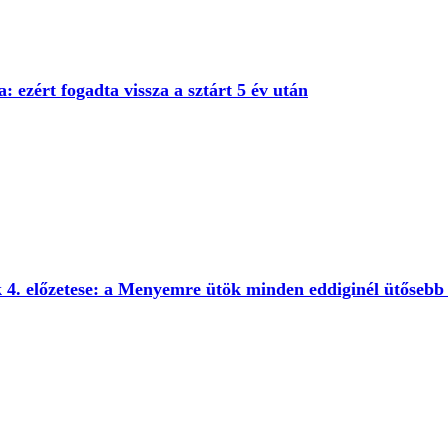
a: ezért fogadta vissza a sztárt 5 év után
4. előzetese: a Menyemre ütök minden eddiginél ütősebb 