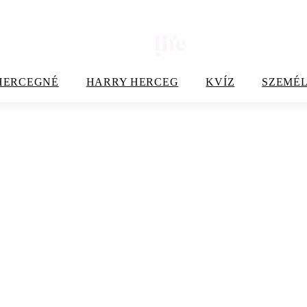
HERCEGNÉ
HARRY HERCEG
KVÍZ
SZEMÉL