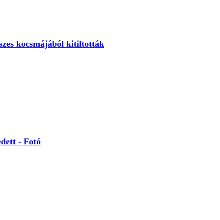
zes kocsmájából kitiltották
dett - Fotó