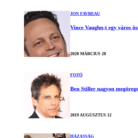
JON FAVREAU
Vince Vaughn-t egy város öss
2020 MÁRCIUS 28
FOTÓ
Ben Stiller nagyon megörege
2019 AUGUSZTUS 12
HÁZASSÁG