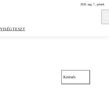
2026. aug. 7., péntek
YISÉGTESZT
Keresés