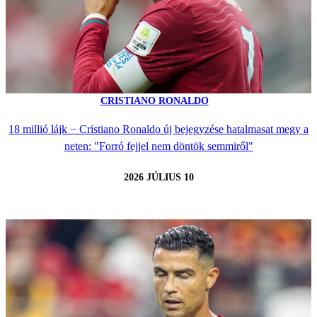
CRISTIANO RONALDO
18 millió lájk − Cristiano Ronaldo új bejegyzése hatalmasat megy a
neten: "Forró fejjel nem döntök semmiről"
2026 JÚLIUS 10