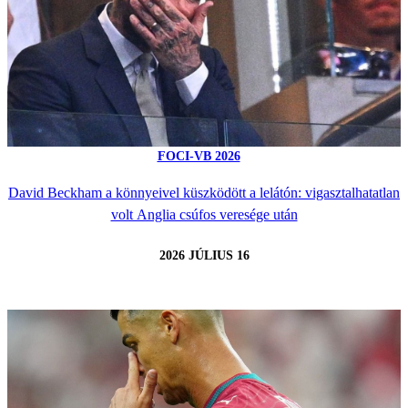
FOCI-VB 2026
David Beckham a könnyeivel küszködött a lelátón: vigasztalhatatlan
volt Anglia csúfos veresége után
2026 JÚLIUS 16