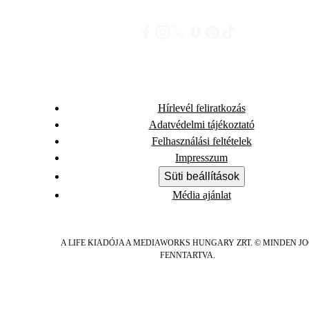
Hírlevél feliratkozás
Adatvédelmi tájékoztató
Felhasználási feltételek
Impresszum
Süti beállítások
Média ajánlat
A LIFE KIADÓJA A MEDIAWORKS HUNGARY ZRT. © MINDEN J
FENNTARTVA.