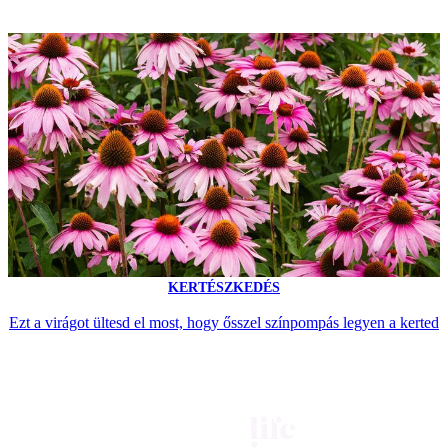
KERTÉSZKEDÉS
Ezt a virágot ültesd el most, hogy ősszel színpompás legyen a kerted