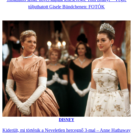
túljuthatott Gisele Bündchenen: FOTÓK
DISNEY
Kiderült, mi történik a Neveletlen hercegnő 3-mal – Anne Hathaway