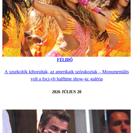
FÉLIDŐ
A szurkolók kiborultak, az amerikaik szórakoztak – Monumentális
volt a foci-vb halftime show-ja: galéria
2026 JÚLIUS 20