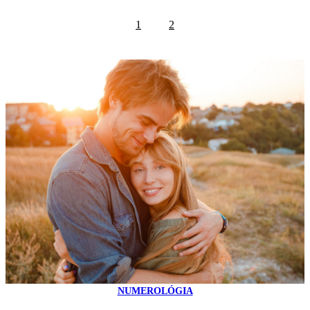
1
2
NUMEROLÓGIA