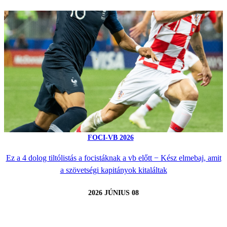
FOCI-VB 2026
Ez a 4 dolog tiltólistás a focistáknak a vb előtt − Kész elmebaj, amit
a szövetségi kapitányok kitaláltak
2026 JÚNIUS 08