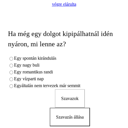
végre elárulta
Ha még egy dolgot kipipálhatnál idén
nyáron, mi lenne az?
Egy spontán kirándulás
Egy nagy buli
Egy romantikus randi
Egy vízparti nap
Egyáltalán nem tervezek már semmit
Szavazok
Szavazás állása