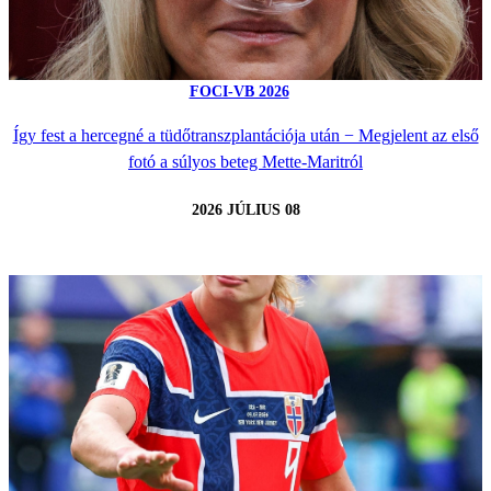
FOCI-VB 2026
Így fest a hercegné a tüdőtranszplantációja után − Megjelent az első
fotó a súlyos beteg Mette-Maritról
2026 JÚLIUS 08