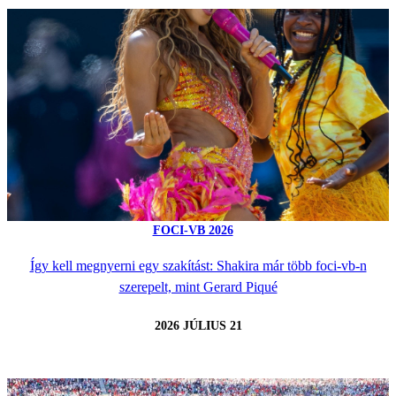
FOCI-VB 2026
Így kell megnyerni egy szakítást: Shakira már több foci-vb-n
szerepelt, mint Gerard Piqué
2026 JÚLIUS 21