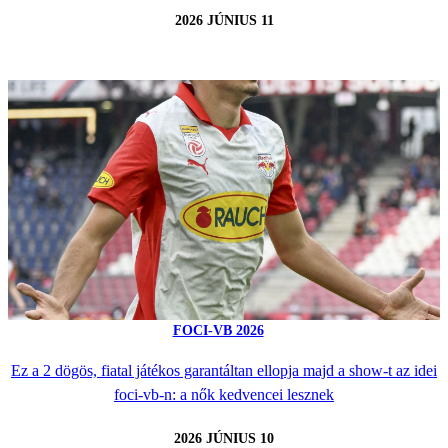
2026 JÚNIUS 11
FOCI-VB 2026
Ez a 2 dögös, fiatal játékos garantáltan ellopja majd a show-t az idei
foci-vb-n: a nők kedvencei lesznek
2026 JÚNIUS 10