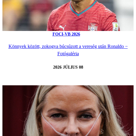
FOCI-VB 2026
Könnyek között, zokogva búcsúzott a vereség után Ronaldo −
Fotógaléria
2026 JÚLIUS 08