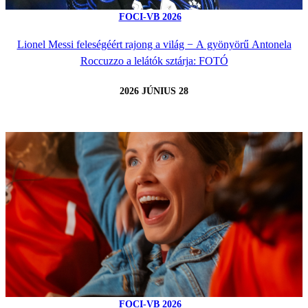
FOCI-VB 2026
Lionel Messi feleségéért rajong a világ − A gyönyörű Antonela
Roccuzzo a lelátók sztárja: FOTÓ
2026 JÚNIUS 28
FOCI-VB 2026