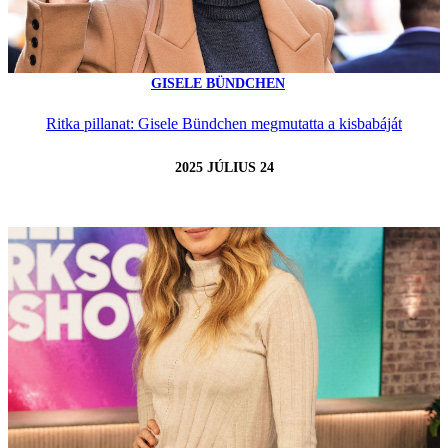
GISELE BÜNDCHEN
Ritka pillanat: Gisele Bündchen megmutatta a kisbabáját
2025 JÚLIUS 24