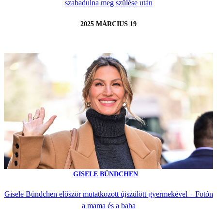
szabadulna meg szülése után
2025 MÁRCIUS 19
GISELE BÜNDCHEN
Gisele Bündchen először mutatkozott újszülött gyermekével – Fotón
a mama és a baba