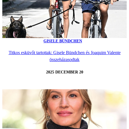
GISELE BÜNDCHEN
Titkos esküvőt tartottak: Gisele Bündchen és Joaquim Valente
összeházasodtak
2025 DECEMBER 20