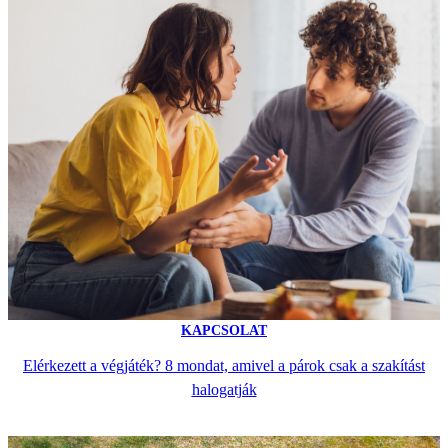
KAPCSOLAT
Elérkezett a végjáték? 8 mondat, amivel a párok csak a szakítást
halogatják