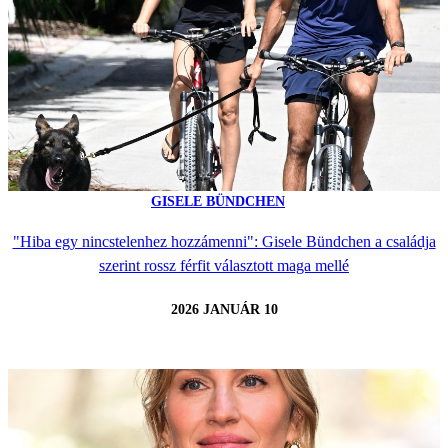
GISELE BÜNDCHEN
"Hiba egy nincstelenhez hozzámenni": Gisele Bündchen a családja
szerint rossz férfit választott maga mellé
2026 JANUÁR 10