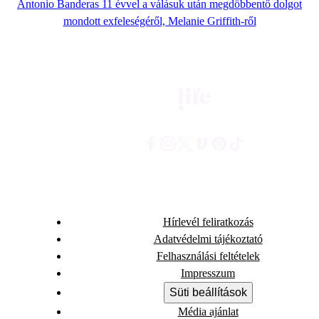
Antonio Banderas 11 évvel a válásuk után megdöbbentő dolgot
mondott exfeleségéről, Melanie Griffith-ről
Hírlevél feliratkozás
Adatvédelmi tájékoztató
Felhasználási feltételek
Impresszum
Süti beállítások
Média ajánlat