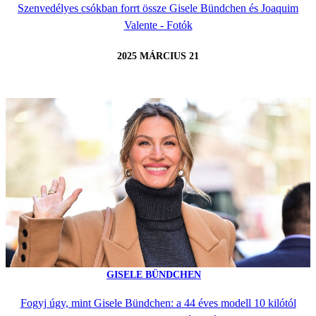
Szenvedélyes csókban forrt össze Gisele Bündchen és Joaquim
Valente - Fotók
2025 MÁRCIUS 21
GISELE BÜNDCHEN
Fogyj úgy, mint Gisele Bündchen: a 44 éves modell 10 kilótól