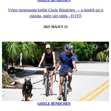
GISELE BÜNDCHEN
Végre megmutatta kisfiát Gisele Bündchen — a modell azt is
elárulta, miért várt eddig - FOTÓ
2025 MÁJUS 13
GISELE BÜNDCHEN