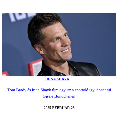
IRINA SHAYK
Tom Brady és Irina Shayk újra együtt: a sportoló így léphet túl
Gisele Bündchenen
2025 FEBRUÁR 23