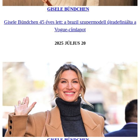
GISELE BÜNDCHEN
Gisele Bündchen 45 éves lett: a brazil szupermodell újradefiniálta a
Vogue-címlapot
2025 JÚLIUS 20