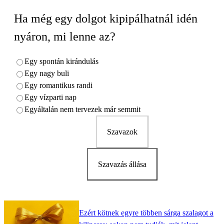
Ha még egy dolgot kipipálhatnál idén
nyáron, mi lenne az?
Egy spontán kirándulás
Egy nagy buli
Egy romantikus randi
Egy vízparti nap
Egyáltalán nem tervezek már semmit
Szavazok
Szavazás állása
Ezért kötnek egyre többen sárga szalagot a