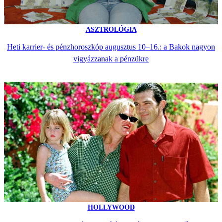
ASZTROLÓGIA
Heti karrier- és pénzhoroszkóp augusztus 10–16.: a Bakok nagyon
vigyázzanak a pénzükre
HOLLYWOOD