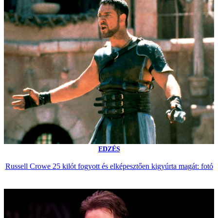
EDZÉS
Russell Crowe 25 kilót fogyott és elképesztően kigyúrta magát: fotó