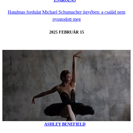
ZSAROLÁS
Hatalmas fordulat Michael Schumacher ügyében: a család nem
nyugodott meg
2025 FEBRUÁR 15
ASHLEY BENEFIELD