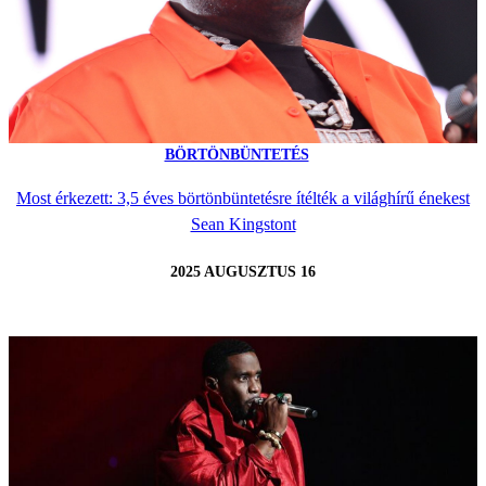
BÖRTÖNBÜNTETÉS
Most érkezett: 3,5 éves börtönbüntetésre ítélték a világhírű énekest
Sean Kingstont
2025 AUGUSZTUS 16