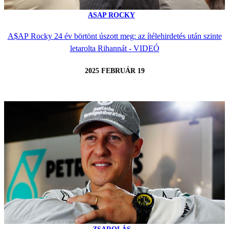
ASAP ROCKY
A$AP Rocky 24 év börtönt úszott meg: az ítélehirdetés után szinte
letarolta Rihannát - VIDEÓ
2025 FEBRUÁR 19