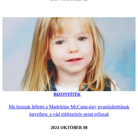
BIZONYÍTÉK
Ma hoznak ítéletet a Madeleine McCann-ügy gyanúsítottjának
ügyeiben: a vád többszörös nemi erőszak
2024 OKTÓBER 08