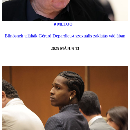
# METOO
Bűnösnek találták Gérard Depardieu-t szexuális zaklatás vádjában
2025 MÁJUS 13