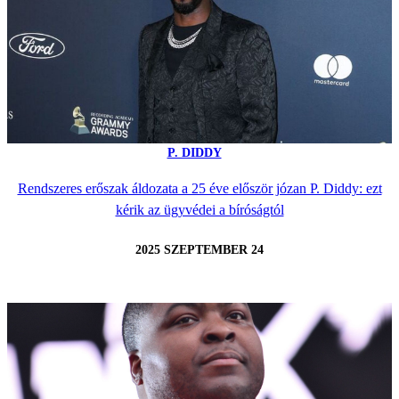
P. DIDDY
Rendszeres erőszak áldozata a 25 éve először józan P. Diddy: ezt
kérik az ügyvédei a bíróságtól
2025 SZEPTEMBER 24