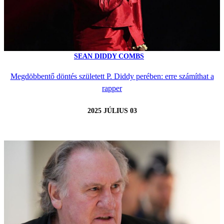
SEAN DIDDY COMBS
Megdöbbentő döntés született P. Diddy perében: erre számíthat a
rapper
2025 JÚLIUS 03