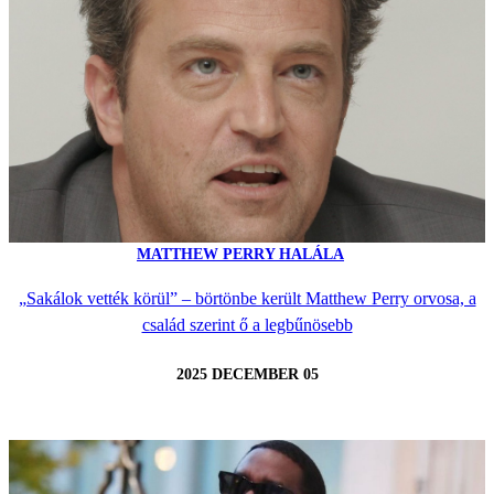
MATTHEW PERRY HALÁLA
„Sakálok vették körül” – börtönbe került Matthew Perry orvosa, a
család szerint ő a legbűnösebb
2025 DECEMBER 05