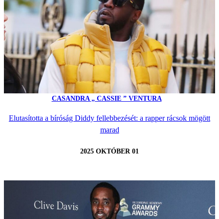
CASANDRA „ CASSIE ” VENTURA
Elutasította a bíróság Diddy fellebbezését: a rapper rácsok mögött
marad
2025 OKTÓBER 01