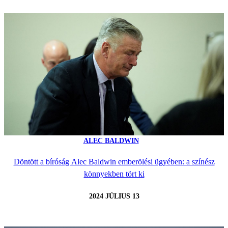
ALEC BALDWIN
Döntött a bíróság Alec Baldwin emberölési ügyében: a színész
könnyekben tört ki
2024 JÚLIUS 13