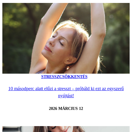
STRESSZCSÖKKENTÉS
10 másodperc alatt elűzi a stresszt – próbáld ki ezt az egyszerű
nyújtást!
2026 MÁRCIUS 12