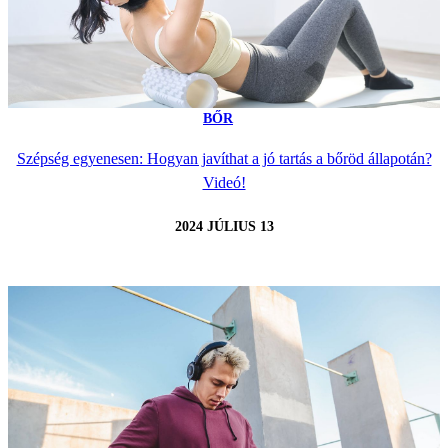
BŐR
Szépség egyenesen: Hogyan javíthat a jó tartás a bőröd állapotán?
Videó!
2024 JÚLIUS 13