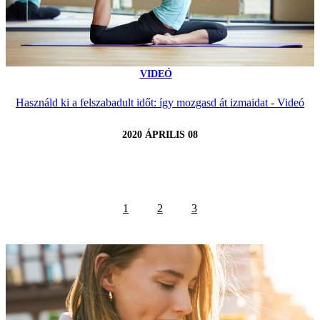
VIDEÓ
Használd ki a felszabadult időt: így mozgasd át izmaidat - Videó
2020 ÁPRILIS 08
1
2
3