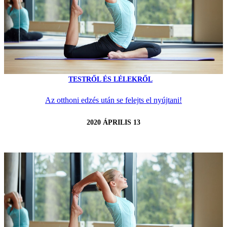
TESTRŐL ÉS LÉLEKRŐL
Az otthoni edzés után se felejts el nyújtani!
2020 ÁPRILIS 13