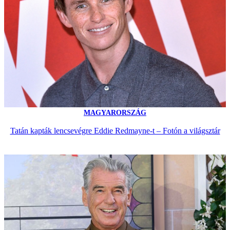
MAGYARORSZÁG
Tatán kapták lencsevégre Eddie Redmayne-t – Fotón a világsztár