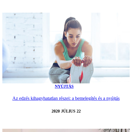
NYÚJTÁS
Az edzés kihagyhatatlan részei: a bemelegítés és a nyújtás
2020 JÚLIUS 22