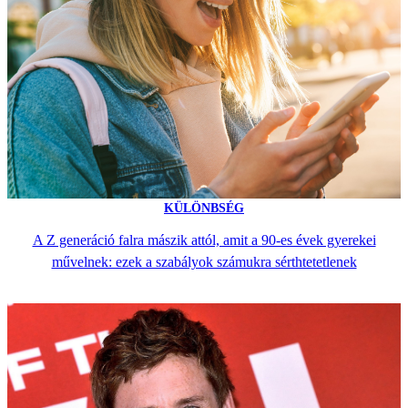
KÜLÖNBSÉG
A Z generáció falra mászik attól, amit a 90-es évek gyerekei
művelnek: ezek a szabályok számukra sérthtetetlenek