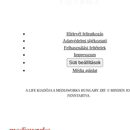
Hírlevél feliratkozás
Adatvédelmi tájékoztató
Felhasználási feltételek
Impresszum
Süti beállítások
Média ajánlat
A LIFE KIADÓJA A MEDIAWORKS HUNGARY ZRT. © MINDEN J
FENNTARTVA.