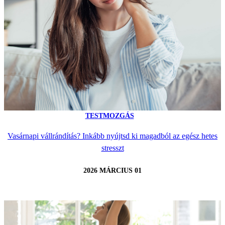
TESTMOZGÁS
Vasárnapi vállrándítás? Inkább nyújtsd ki magadból az egész hetes
stresszt
2026 MÁRCIUS 01