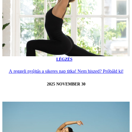
LÉGZÉS
A reggeli nyújtás a sikeres nap titka! Nem hiszed? Próbáld ki!
2025 NOVEMBER 30