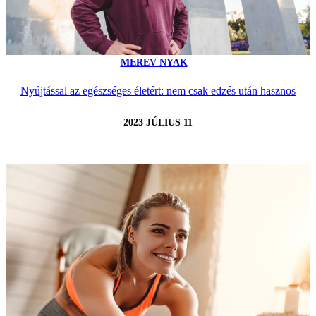
MEREV NYAK
Nyújtással az egészséges életért: nem csak edzés után hasznos
2023 JÚLIUS 11