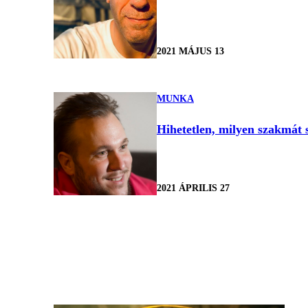
2021 MÁJUS 13
MUNKA
Hihetetlen, milyen szakmát 
2021 ÁPRILIS 27