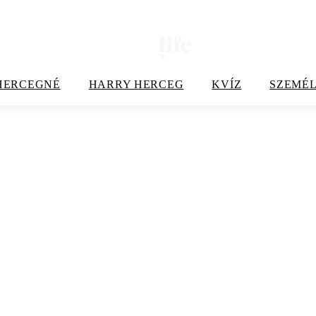
HERCEGNÉ
HARRY HERCEG
KVÍZ
SZEMÉL