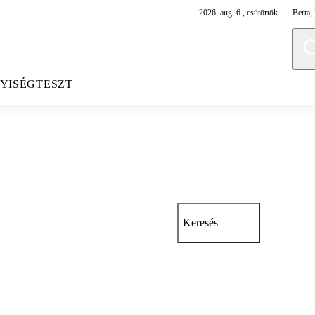
2026. aug. 6., csütörtök
Berta, 
YISÉGTESZT
Keresés