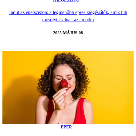
KIEGÉSZÍTŐ
Indul az eperszezon: a legmenőbb epres kiegészítők, amik tuti
mosolyt csalnak az arcodra
2025 MÁJUS 08
EPER