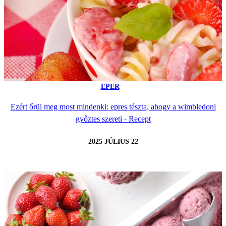
EPER
Ezért őrül meg most mindenki: epres tészta, ahogy a wimbledoni
győztes szereti - Recept
2025 JÚLIUS 22