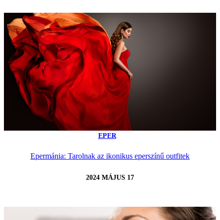
EPER
Epermánia: Tarolnak az ikonikus eperszínű outfitek
2024 MÁJUS 17