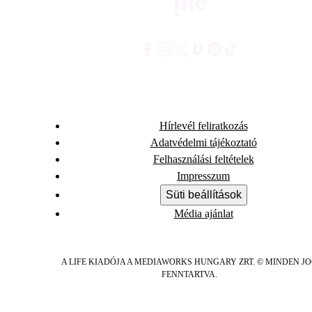
Hírlevél feliratkozás
Adatvédelmi tájékoztató
Felhasználási feltételek
Impresszum
Süti beállítások
Média ajánlat
A LIFE KIADÓJA A MEDIAWORKS HUNGARY ZRT. © MINDEN J
FENNTARTVA.