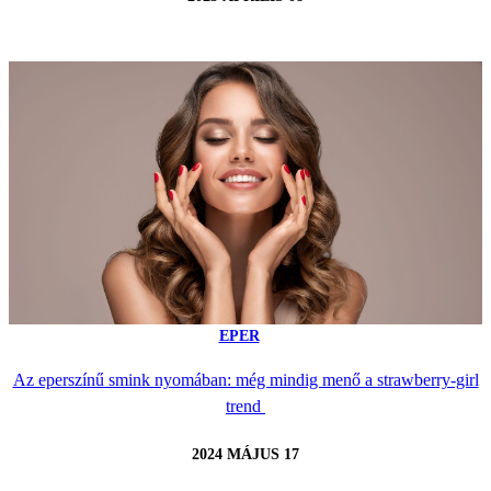
EPER
Az eperszínű smink nyomában: még mindig menő a strawberry-girl
trend
2024 MÁJUS 17