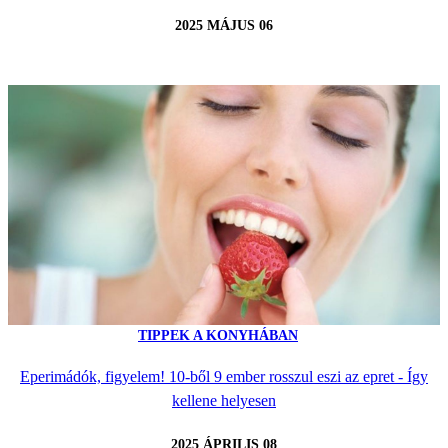
2025 MÁJUS 06
TIPPEK A KONYHÁBAN
Eperimádók, figyelem! 10-ből 9 ember rosszul eszi az epret - Így
kellene helyesen
2025 ÁPRILIS 08