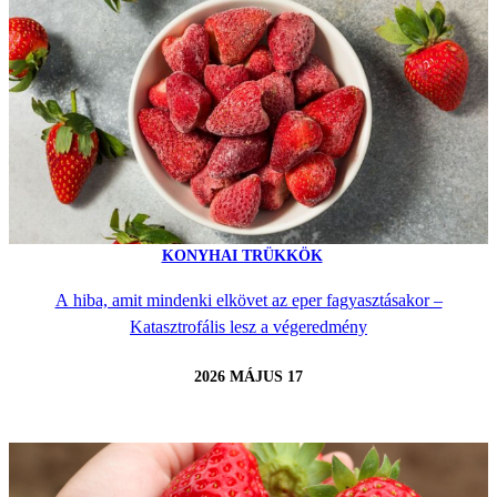
KONYHAI TRÜKKÖK
A hiba, amit mindenki elkövet az eper fagyasztásakor –
Katasztrofális lesz a végeredmény
2026 MÁJUS 17