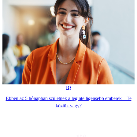
IQ
Ebben az 5 hónapban születnek a legintelligensebb emberek – Te
köztük vagy?