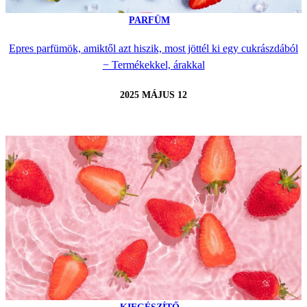
PARFÜM
Epres parfümök, amiktől azt hiszik, most jöttél ki egy cukrászdából
− Termékekkel, árakkal
2025 MÁJUS 12