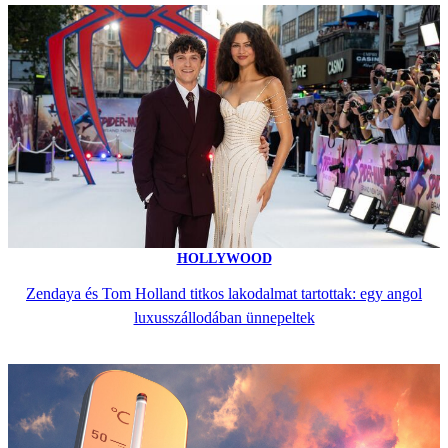
HOLLYWOOD
Zendaya és Tom Holland titkos lakodalmat tartottak: egy angol
luxusszállodában ünnepeltek