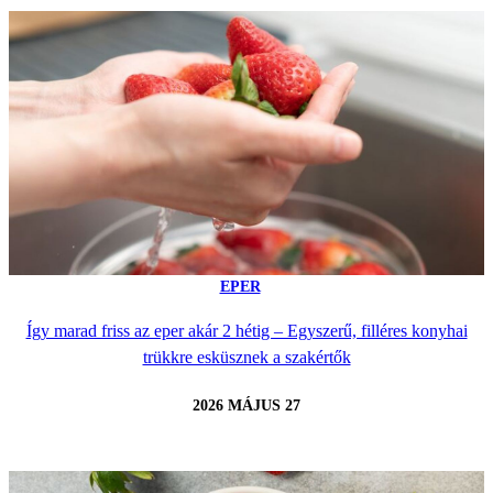
EPER
Így marad friss az eper akár 2 hétig – Egyszerű, filléres konyhai
trükkre esküsznek a szakértők
2026 MÁJUS 27