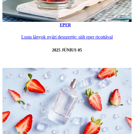
EPER
Lusta lányok nyári desszertje: sült eper ricottával
2025 JÚNIUS 05