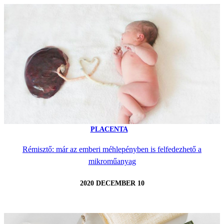
PLACENTA
Rémisztő: már az emberi méhlepényben is felfedezhető a
mikroműanyag
2020 DECEMBER 10