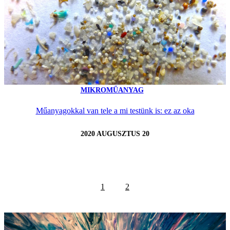
MIKROMŰANYAG
Műanyagokkal van tele a mi testünk is: ez az oka
2020 AUGUSZTUS 20
1
2