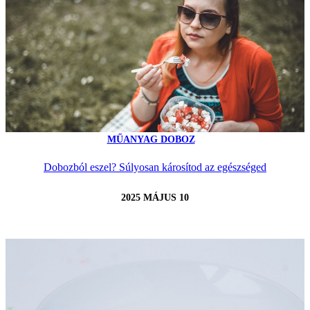
MŰANYAG DOBOZ
Dobozból eszel? Súlyosan károsítod az egészséged
2025 MÁJUS 10