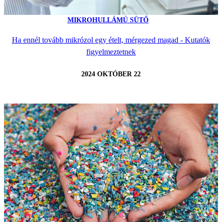
MIKROHULLÁMÚ SÜTŐ
Ha ennél tovább mikrózol egy ételt, mérgezed magad - Kutatók
figyelmeztetnek
2024 OKTÓBER 22