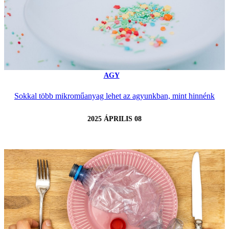
AGY
Sokkal több mikroműanyag lehet az agyunkban, mint hinnénk
2025 ÁPRILIS 08