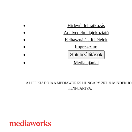
Hírlevél feliratkozás
Adatvédelmi tájékoztató
Felhasználási feltételek
Impresszum
Süti beállítások
Média ajánlat
A LIFE KIADÓJA A MEDIAWORKS HUNGARY ZRT. © MINDEN J
FENNTARTVA.