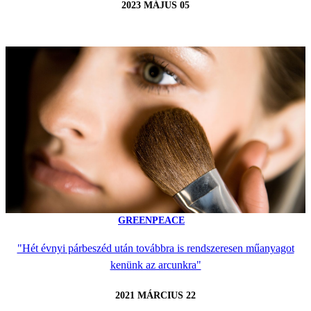
2023 MÁJUS 05
GREENPEACE
"Hét évnyi párbeszéd után továbbra is rendszeresen műanyagot
kenünk az arcunkra"
2021 MÁRCIUS 22