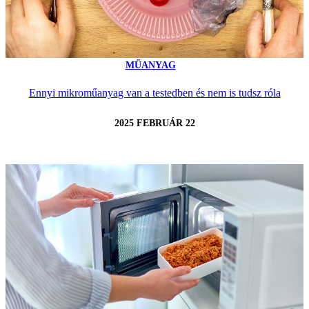
MŰANYAG
Ennyi mikroműanyag van a testedben és nem is tudsz róla
2025 FEBRUÁR 22