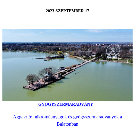
2023 SZEPTEMBER 17
GYÓGYSZERMARADVÁNY
Aggasztó: mikroműanyagok és gyógyszermaradványok a
Balatonban