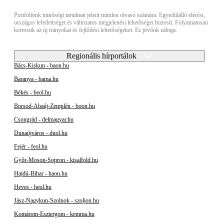
Portfóliónk minőségi tartalmat jelent minden olvasó számára. Egyedülálló elérést,
országos lefedettséget és változatos megjelenési lehetőséget biztosít. Folyamatosan
keressük az új irányokat és fejlődési lehetőségeket. Ez jövőnk záloga.
Regionális hírportálok
Bács-Kiskun - baon.hu
Baranya - bama.hu
Békés - beol.hu
Borsod-Abaúj-Zemplén - boon.hu
Csongrád - delmagyar.hu
Dunaújváros - duol.hu
Fejér - feol.hu
Győr-Moson-Sopron - kisalfold.hu
Hajdú-Bihar - haon.hu
Heves - heol.hu
Jász-Nagykun-Szolnok - szoljon.hu
Komárom-Esztergom - kemma.hu