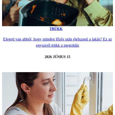
TRÜKK
Eleged van abból, hogy minden főzés után ételszagú a lakás? Ez az
egyszerű trükk a megoldás
2026 JÚNIUS 15