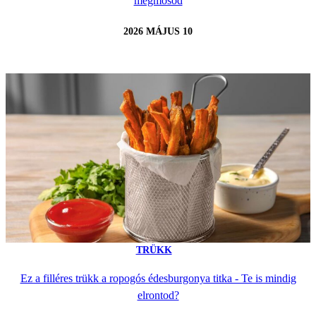
megmosod
2026 MÁJUS 10
TRÜKK
Ez a filléres trükk a ropogós édesburgonya titka - Te is mindig
elrontod?