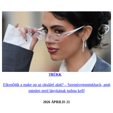
TRÜKK
Elkenődik a make up az okuláré alatt? – Szemüvegsminkhack, amit
minden nerd lánykának tudnia kell!
2026 ÁPRILIS 21