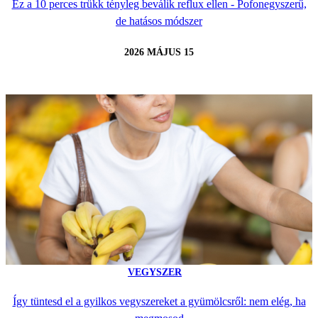
Ez a 10 perces trükk tényleg beválik reflux ellen - Pofonegyszerű,
de hatásos módszer
2026 MÁJUS 15
VEGYSZER
Így tüntesd el a gyilkos vegyszereket a gyümölcsről: nem elég, ha