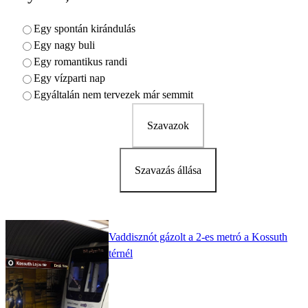
Egy spontán kirándulás
Egy nagy buli
Egy romantikus randi
Egy vízparti nap
Egyáltalán nem tervezek már semmit
Szavazok
Szavazás állása
Vaddisznót gázolt a 2-es metró a Kossuth
térnél