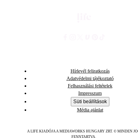
Hírlevél feliratkozás
Adatvédelmi tájékoztató
Felhasználási feltételek
Impresszum
Süti beállítások
Média ajánlat
A LIFE KIADÓJA A MEDIAWORKS HUNGARY ZRT. © MINDEN J
FENNTARTVA.